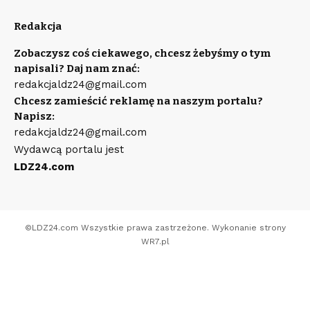
Redakcja
Zobaczysz coś ciekawego, chcesz żebyśmy o tym
napisali? Daj nam znać:
redakcjaldz24@gmail.com
Chcesz zamieścić reklamę na naszym portalu?
Napisz:
redakcjaldz24@gmail.com
Wydawcą portalu jest
LDZ24.com
©
LDZ24.com
Wszystkie prawa zastrzeżone. Wykonanie strony
WR7.pl