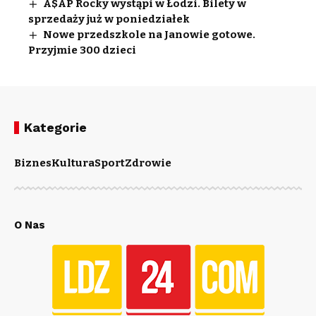
A$AP Rocky wystąpi w Łodzi. Bilety w
sprzedaży już w poniedziałek
Nowe przedszkole na Janowie gotowe.
Przyjmie 300 dzieci
Kategorie
Biznes
Kultura
Sport
Zdrowie
O Nas