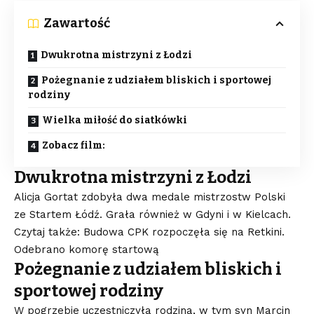
Zawartość
Dwukrotna mistrzyni z Łodzi
Pożegnanie z udziałem bliskich i sportowej
rodziny
Wielka miłość do siatkówki
Zobacz film:
Dwukrotna mistrzyni z Łodzi
Alicja Gortat zdobyła dwa medale mistrzostw Polski
ze Startem Łódź. Grała również w Gdyni i w Kielcach.
Czytaj także: Budowa CPK rozpoczęła się na Retkini.
Odebrano komorę startową
Pożegnanie z udziałem bliskich i
sportowej rodziny
W pogrzebie uczestniczyła rodzina, w tym syn Marcin