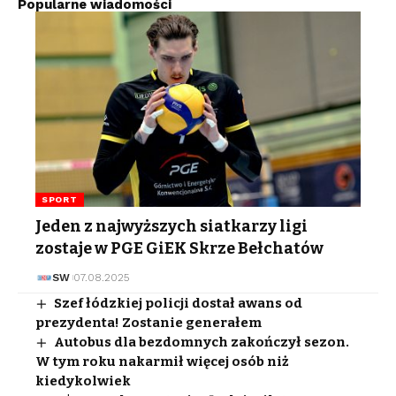
Popularne wiadomości
SPORT
Jeden z najwyższych siatkarzy ligi
zostaje w PGE GiEK Skrze Bełchatów
SW
07.08.2025
Szef łódzkiej policji dostał awans od
prezydenta! Zostanie generałem
Autobus dla bezdomnych zakończył sezon.
W tym roku nakarmił więcej osób niż
kiedykolwiek