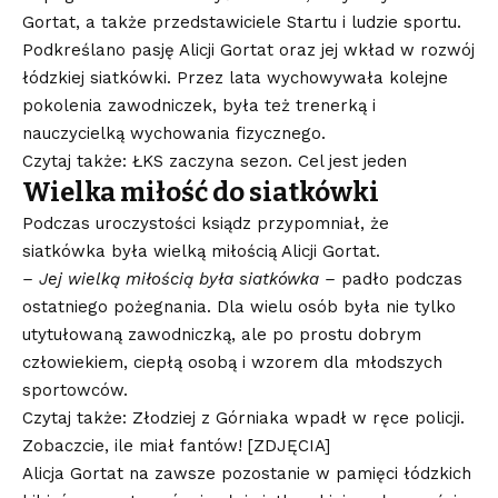
Gortat, a także przedstawiciele Startu i ludzie sportu.
Podkreślano pasję Alicji Gortat oraz jej wkład w rozwój
łódzkiej siatkówki. Przez lata wychowywała kolejne
pokolenia zawodniczek, była też trenerką i
nauczycielką wychowania fizycznego.
Czytaj także: ŁKS zaczyna sezon. Cel jest jeden
Wielka miłość do siatkówki
Podczas uroczystości ksiądz przypomniał, że
siatkówka była wielką miłością Alicji Gortat.
– Jej wielką miłością była siatkówka –
padło podczas
ostatniego pożegnania. Dla wielu osób była nie tylko
utytułowaną zawodniczką, ale po prostu dobrym
człowiekiem, ciepłą osobą i wzorem dla młodszych
sportowców.
Czytaj także: Złodziej z Górniaka wpadł w ręce policji.
Zobaczcie, ile miał fantów! [ZDJĘCIA]
Alicja Gortat na zawsze pozostanie w pamięci łódzkich