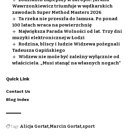
Wawrzonkiewicz triumfuje w wędkarskich
zawodach Super Method Masters 2026
Ta rzeka nie przeszła do lamusa. Po ponad
100 latach wraca na powierzchnię
Największa Parada Wolności od lat. Trzy dni
muzyki elektronicznej w Łodzi
Rodzina, bliscy i ludzie Widzewa pożegnali
Tadeusza Gapińskiego
Widzew nie może być zależny wyłącznie od
właściciela. „Musi stanąć na własnych nogach”
Quick Link
Contact Us
Blog Index
Tagi:
Alicja Gortat
Marcin Gortat
sport