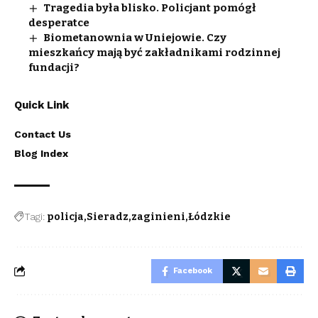
Tragedia była blisko. Policjant pomógł
desperatce
Biometanownia w Uniejowie. Czy
mieszkańcy mają być zakładnikami rodzinnej
fundacji?
Quick Link
Contact Us
Blog Index
Tagi:
policja
Sieradz
zaginieni
Łódzkie
Facebook