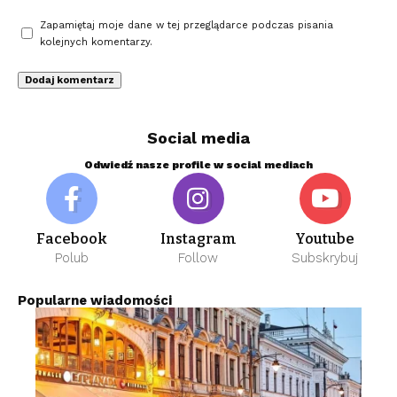
Zapamiętaj moje dane w tej przeglądarce podczas pisania
kolejnych komentarzy.
Social media
Odwiedź nasze profile w social mediach
Facebook
Instagram
Youtube
Polub
Follow
Subskrybuj
Popularne wiadomości