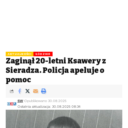
AKTUALNOŚCI
ŁÓDZKIE
Zaginął 20-letni Ksawery z
Sieradza. Policja apeluje o
pomoc
SW
Opublikowano 30.08.2025
Ostatnia aktualizacja: 30.08.2025 08:34