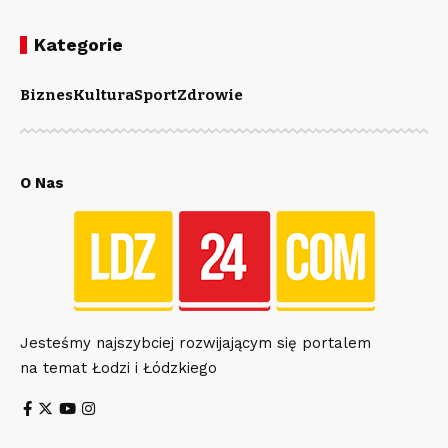
Kategorie
Biznes
Kultura
Sport
Zdrowie
O Nas
Jesteśmy najszybciej rozwijającym się portalem
na temat Łodzi i Łódzkiego