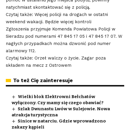
natychmiast skontaktować się z policją.
Czytaj także: Więcej policji na drogach w ostatni
weekend wakacji. Będzie więcej kontroli
Zgłoszenia przyjmuje Komenda Powiatowa Policji w
Sieradzu pod numerami 47 845 17 05 i 47 845 17 07. W
nagłych przypadkach można dzwonić pod numer
alarmowy 112.
Czytaj także: Orzeł walczy o życie. Zagar poza
składem na mecz z Ostrowem
To też Cię zainteresuje
Wielki blok Elektrowni Bełchatów
wyłączony. Czy mamy się czego obawiać?
Szlak Dwunastu Lwów w Sulejowie. Nowa
atrakcja turystyczna
Sinice w natarciu. Gdzie wprowadzono
zakazy kąpieli