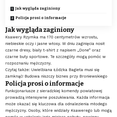
Jak wygląda zaginiony
Policja prosi o informacje
Jak wygląda zaginiony
Ksawery Rzymka ma 170 centymetrów wzrostu,
niebieskie oczy i jasne włosy. W dniu zaginięcia nosił
czarne dresy, biały t-shirt z napisem „Done” oraz
czarne buty sportowe. Te szczegóły mogą pomóc w
rozpoznaniu mężczyzny.
Czytaj także: Uwielbiana Łódzka Bagieta musi się
zamknąć! Budowa niszczy biznes przy Broniewskiego
Policja prosi o informacje
Funkcjonariusze z sieradzkiej komendy powiatowej
prowadzą intensywne poszukiwania. Każda informacja
może okazać się kluczowa dla odnalezienia młodego
mężczyzny. Osoby, które widziały Ksawerego lub mogą
pomóc w ustaleniu jego miejsca pobytu, powinny