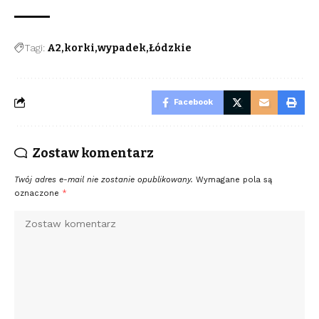
Tagi:
A2
korki
wypadek
Łódzkie
Facebook
Zostaw komentarz
Twój adres e-mail nie zostanie opublikowany.
Wymagane pola są
oznaczone
*