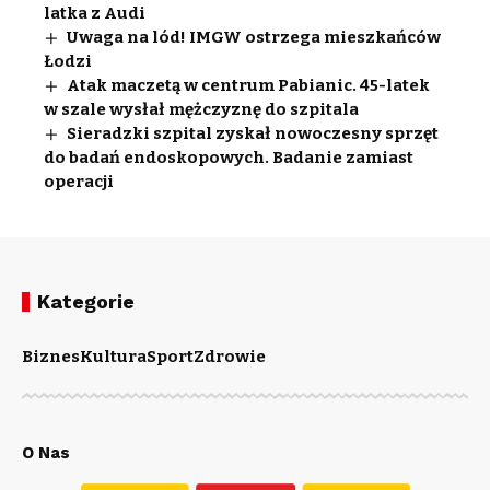
latka z Audi
Uwaga na lód! IMGW ostrzega mieszkańców
Łodzi
Atak maczetą w centrum Pabianic. 45-latek
w szale wysłał mężczyznę do szpitala
Sieradzki szpital zyskał nowoczesny sprzęt
do badań endoskopowych. Badanie zamiast
operacji
Kategorie
Biznes
Kultura
Sport
Zdrowie
O Nas