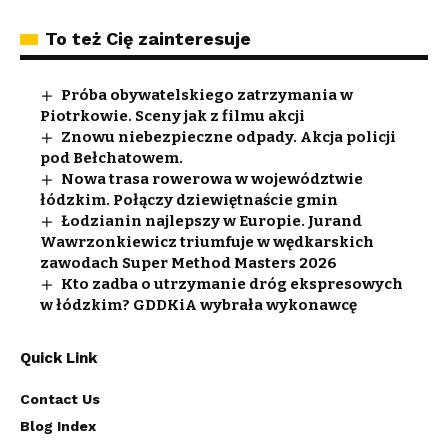
To też Cię zainteresuje
Próba obywatelskiego zatrzymania w
Piotrkowie. Sceny jak z filmu akcji
Znowu niebezpieczne odpady. Akcja policji
pod Bełchatowem.
Nowa trasa rowerowa w województwie
łódzkim. Połączy dziewiętnaście gmin
Łodzianin najlepszy w Europie. Jurand
Wawrzonkiewicz triumfuje w wędkarskich
zawodach Super Method Masters 2026
Kto zadba o utrzymanie dróg ekspresowych
w łódzkim? GDDKiA wybrała wykonawcę
Quick Link
Contact Us
Blog Index