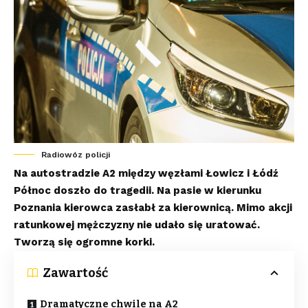
Radiowóz policji
Na autostradzie A2 między węzłami Łowicz i Łódź
Północ doszło do tragedii. Na pasie w kierunku
Poznania kierowca zasłabł za kierownicą. Mimo akcji
ratunkowej mężczyzny nie udało się uratować.
Tworzą się ogromne korki.
Zawartość
Dramatyczne chwile na A2