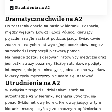
Utrudnienia na A2
Dramatyczne chwile na A2
Do zdarzenia doszło na pasie w kierunku Poznania,
między węzłami Łowicz i Łódź Północ. Kierujący
pojazdem nagle zasłabł podczas jazdy. Świadkowie
zdarzenia natychmiast wyciągnęli poszkodowanego z
samochodu i rozpoczęli pierwszą pomoc.
Na miejsce zostali skierowani ratownicy medyczni oraz
jednostki straży pożarnej. Służby ratunkowe podjęły
intensywną akcję reanimacyjną, jednak mimo wysiłków
lekarzy życia mężczyzny nie udało się uratować.
Utrudnienia na A2
W związku z tragedią i działaniami służb na
autostradzie A2 w kierunku Poznania utworzył się
ponad 5-kilometrowy korek. Kierowcy jadący w tym
kierunku muszą liczyć się ze znacznymi opóźnieniami.