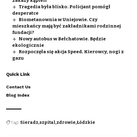
zakazy kąpieli
Tragedia była blisko. Policjant pomógł
desperatce
Biometanownia w Uniejowie. Czy
mieszkańcy mają być zakładnikami rodzinnej
fundacji?
Nowy autobus w Bełchatowie. Będzie
ekologicznie
Rozpoczęła się akcja Speed. Kierowcy, nogi z
gazu
Quick Link
Contact Us
Blog Index
Tagi:
Sieradz
szpital
zdrowie
Łódzkie