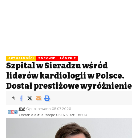
AKTUALNOŚCI
ZDROWIE
ŁÓDZKIE
Szpital w Sieradzu wśród
liderów kardiologii w Polsce.
Dostał prestiżowe wyróżnienie
SW
Opublikowano 05.07.2026
Ostatnia aktualizacja: 05.07.2026 09:00