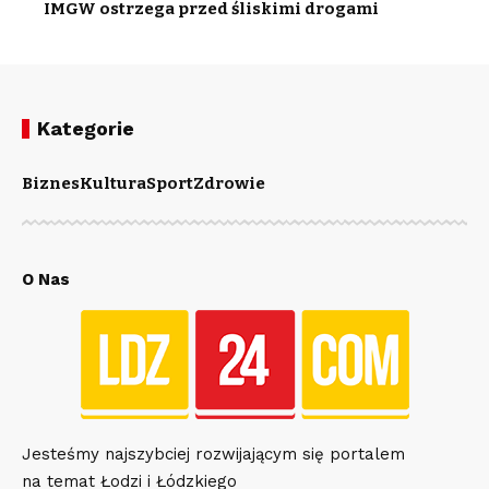
IMGW ostrzega przed śliskimi drogami
Kategorie
Biznes
Kultura
Sport
Zdrowie
O Nas
Jesteśmy najszybciej rozwijającym się portalem
na temat Łodzi i Łódzkiego