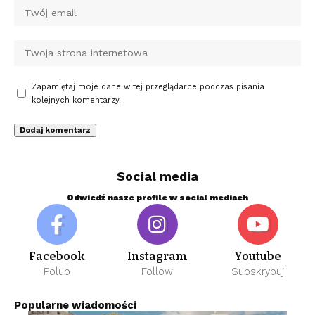
Zapamiętaj moje dane w tej przeglądarce podczas pisania
kolejnych komentarzy.
Social media
Odwiedź nasze profile w social mediach
Facebook
Instagram
Youtube
Polub
Follow
Subskrybuj
Popularne wiadomości