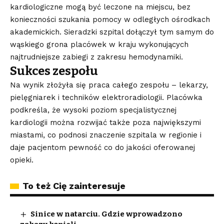
kardiologiczne mogą być leczone na miejscu, bez
konieczności szukania pomocy w odległych ośrodkach
akademickich. Sieradzki szpital dołączył tym samym do
wąskiego grona placówek w kraju wykonujących
najtrudniejsze zabiegi z zakresu hemodynamiki.
Sukces zespołu
Na wynik złożyła się praca całego zespołu – lekarzy,
pielęgniarek i techników elektroradiologii. Placówka
podkreśla, że wysoki poziom specjalistycznej
kardiologii można rozwijać także poza największymi
miastami, co podnosi znaczenie szpitala w regionie i
daje pacjentom pewność co do jakości oferowanej
opieki.
To też Cię zainteresuje
Sinice w natarciu. Gdzie wprowadzono