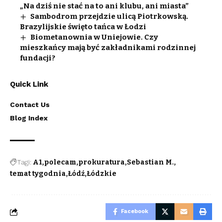
„Na dziś nie stać na to ani klubu, ani miasta”
Sambodrom przejdzie ulicą Piotrkowską.
Brazylijskie święto tańca w Łodzi
Biometanownia w Uniejowie. Czy
mieszkańcy mają być zakładnikami rodzinnej
fundacji?
Quick Link
Contact Us
Blog Index
Tagi:
A1
polecam
prokuratura
Sebastian M.
temat tygodnia
Łódź
Łódzkie
Facebook