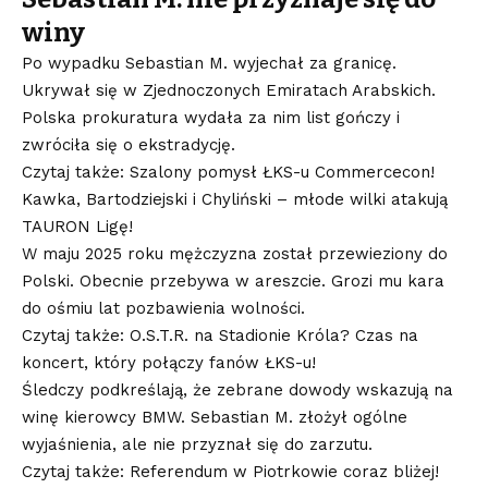
winy
Po wypadku Sebastian M. wyjechał za granicę.
Ukrywał się w Zjednoczonych Emiratach Arabskich.
Polska prokuratura wydała za nim list gończy i
zwróciła się o ekstradycję.
Czytaj także: Szalony pomysł ŁKS-u Commercecon!
Kawka, Bartodziejski i Chyliński – młode wilki atakują
TAURON Ligę!
W maju 2025 roku mężczyzna został przewieziony do
Polski. Obecnie przebywa w areszcie. Grozi mu kara
do ośmiu lat pozbawienia wolności.
Czytaj także: O.S.T.R. na Stadionie Króla? Czas na
koncert, który połączy fanów ŁKS-u!
Śledczy podkreślają, że zebrane dowody wskazują na
winę kierowcy BMW. Sebastian M. złożył ogólne
wyjaśnienia, ale nie przyznał się do zarzutu.
Czytaj także: Referendum w Piotrkowie coraz bliżej!