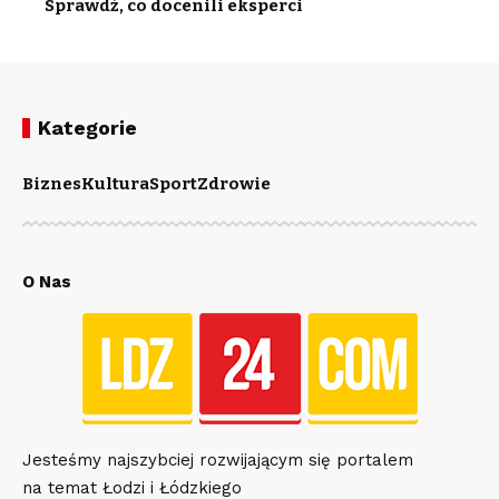
Sprawdź, co docenili eksperci
Kategorie
Biznes
Kultura
Sport
Zdrowie
O Nas
Jesteśmy najszybciej rozwijającym się portalem
na temat Łodzi i Łódzkiego