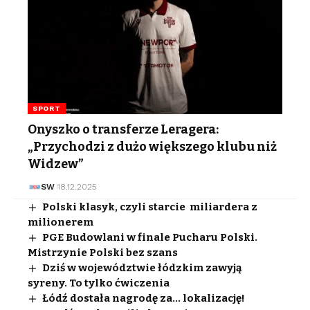
SPORT
Onyszko o transferze Leragera:
„Przychodzi z dużo większego klubu niż
Widzew”
SW
18.12.2025
Polski klasyk, czyli starcie miliardera z
milionerem
PGE Budowlani w finale Pucharu Polski.
Mistrzynie Polski bez szans
Dziś w województwie łódzkim zawyją
syreny. To tylko ćwiczenia
Łódź dostała nagrodę za… lokalizację!