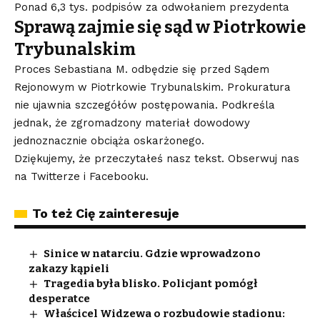
Ponad 6,3 tys. podpisów za odwołaniem prezydenta
Sprawą zajmie się sąd w Piotrkowie
Trybunalskim
Proces Sebastiana M. odbędzie się przed Sądem
Rejonowym w Piotrkowie Trybunalskim. Prokuratura
nie ujawnia szczegółów postępowania. Podkreśla
jednak, że zgromadzony materiał dowodowy
jednoznacznie obciąża oskarżonego.
Dziękujemy, że przeczytałeś nasz tekst. Obserwuj nas
na
Twitterze
i
Facebooku
.
To też Cię zainteresuje
Sinice w natarciu. Gdzie wprowadzono
zakazy kąpieli
Tragedia była blisko. Policjant pomógł
desperatce
Właścicel Widzewa o rozbudowie stadionu: