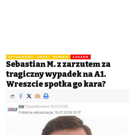
AKTUALNOŚCI
DROGI
WYPADKI
ŁÓDZKIE
Sebastian M. z zarzutem za
tragiczny wypadek na A1.
Wreszcie spotka go kara?
SW
Opublikowano 15.07.2025
Ostatnia aktualizacja: 15.07.2025 10:17