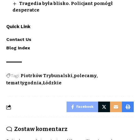
Tragedia była blisko. Policjant pomógł
desperatce
Quick Link
Contact Us
Blog Index
Tagi:
Piotrków Trybunalski
polecamy
temat tygodnia
Łódzkie
Facebook
Zostaw komentarz