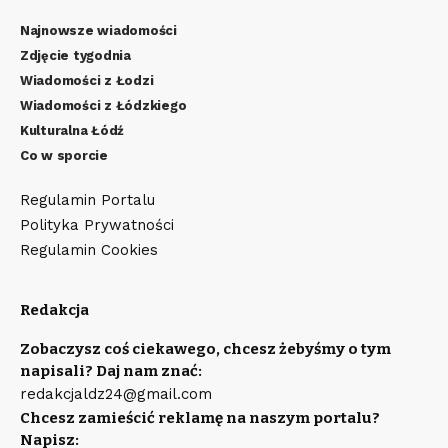
Najnowsze wiadomości
Zdjęcie tygodnia
Wiadomości z Łodzi
Wiadomości z Łódzkiego
Kulturalna Łódź
Co w sporcie
Regulamin Portalu
Polityka Prywatności
Regulamin Cookies
Redakcja
Zobaczysz coś ciekawego, chcesz żebyśmy o tym
napisali? Daj nam znać:
redakcjaldz24@gmail.com
Chcesz zamieścić reklamę na naszym portalu?
Napisz: