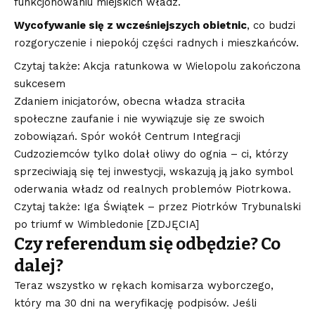
funkcjonowaniu miejskich władz.
Wycofywanie się z wcześniejszych obietnic
, co budzi
rozgoryczenie i niepokój części radnych i mieszkańców.
Czytaj także: Akcja ratunkowa w Wielopolu zakończona
sukcesem
Zdaniem inicjatorów, obecna władza straciła
społeczne zaufanie i nie wywiązuje się ze swoich
zobowiązań. Spór wokół Centrum Integracji
Cudzoziemców tylko dolał oliwy do ognia – ci, którzy
sprzeciwiają się tej inwestycji, wskazują ją jako symbol
oderwania władz od realnych problemów Piotrkowa
.
Czytaj także: Iga Świątek – przez Piotrków Trybunalski
po triumf w Wimbledonie [ZDJĘCIA]
Czy referendum się odbędzie? Co
dalej?
Teraz wszystko w rękach komisarza wyborczego,
który ma 30 dni na weryfikację podpisów. Jeśli