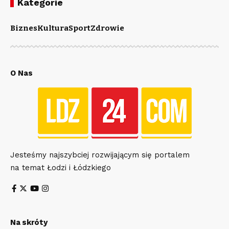
Kategorie
Biznes
Kultura
Sport
Zdrowie
O Nas
Jesteśmy najszybciej rozwijającym się portalem
na temat Łodzi i Łódzkiego
Na skróty