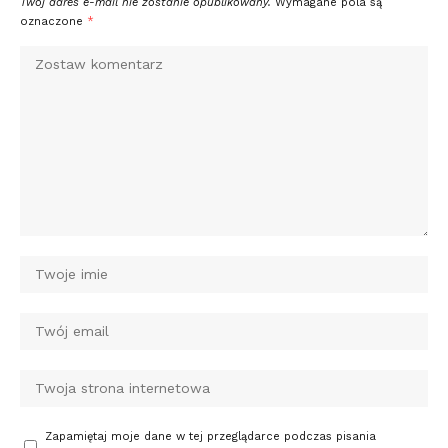
Twój adres e-mail nie zostanie opublikowany.
Wymagane pola są
oznaczone
*
Zapamiętaj moje dane w tej przeglądarce podczas pisania