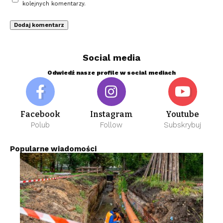
kolejnych komentarzy.
Social media
Odwiedź nasze profile w social mediach
Facebook
Instagram
Youtube
Polub
Follow
Subskrybuj
Popularne wiadomości