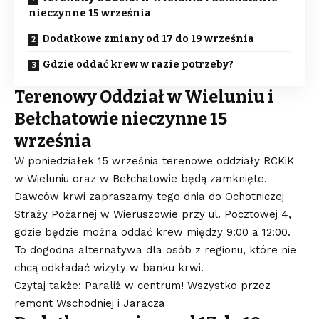
nieczynne 15 września
Dodatkowe zmiany od 17 do 19 września
Gdzie oddać krew w razie potrzeby?
Terenowy Oddział w Wieluniu i
Bełchatowie nieczynne 15
września
W poniedziałek 15 września terenowe oddziały RCKiK
w Wieluniu oraz w Bełchatowie będą zamknięte.
Dawców krwi zapraszamy tego dnia do Ochotniczej
Straży Pożarnej w Wieruszowie przy ul. Pocztowej 4,
gdzie będzie można oddać krew między 9:00 a 12:00.
To dogodna alternatywa dla osób z regionu, które nie
chcą odkładać wizyty w banku krwi.
Czytaj także: Paraliż w centrum! Wszystko przez
remont Wschodniej i Jaracza