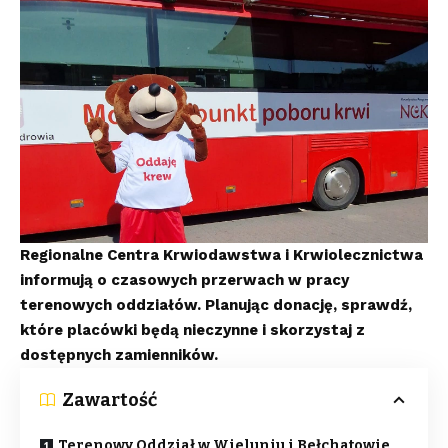
Regionalne Centra Krwiodawstwa i Krwiolecznictwa
informują o czasowych przerwach w pracy
terenowych oddziałów. Planując donację, sprawdź,
które placówki będą nieczynne i skorzystaj z
dostępnych zamienników.
Zawartość
Terenowy Oddział w Wieluniu i Bełchatowie