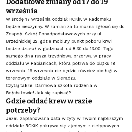
Dodatkowe zmiany od 17 do 19
września
W środę 17 września oddział RCKiK w Radomsku
będzie nieczynny. W zamian za to można zgłosić się do
Zespołu Szkół Ponadpodstawowych przy ul.
Brzeźnickiej 22, gdzie mobilny punkt poboru krwi
będzie działał w godzinach od 8:30 do 13:00. Tego
samego dnia rusza trzydniowa przerwa w pracy
oddziału w Pabianicach, która potrwa do piątku 19
września. 19 września nie będzie również obsługi w
terenowym oddziale w Sieradzu.
Czytaj także: Darmowa szkoła rodzenia w
Bełchatowie! Jak się zapisać?
Gdzie oddać krew w razie
potrzeby?
Jeżeli zaplanowana data wizyty w Twoim najbliższym
oddziale RCKiK pokrywa się z jednym z nietypowych