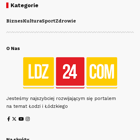
Kategorie
Biznes
Kultura
Sport
Zdrowie
O Nas
Jesteśmy najszybciej rozwijającym się portalem
na temat Łodzi i Łódzkiego
Na skróty