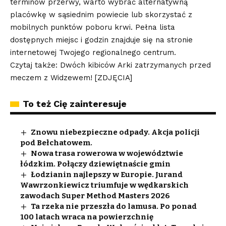
terminów przerwy, warto wybrać alternatywną
placówkę w sąsiednim powiecie lub skorzystać z
mobilnych punktów poboru krwi. Pełna lista
dostępnych miejsc i godzin znajduje się na stronie
internetowej Twojego regionalnego centrum.
Czytaj także: Dwóch kibiców Arki zatrzymanych przed
meczem z Widzewem! [ZDJĘCIA]
To też Cię zainteresuje
Znowu niebezpieczne odpady. Akcja policji
pod Bełchatowem.
Nowa trasa rowerowa w województwie
łódzkim. Połączy dziewiętnaście gmin
Łodzianin najlepszy w Europie. Jurand
Wawrzonkiewicz triumfuje w wędkarskich
zawodach Super Method Masters 2026
Ta rzeka nie przeszła do lamusa. Po ponad
100 latach wraca na powierzchnię