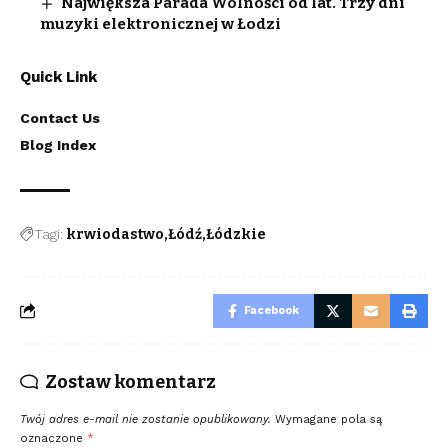
Największa Parada Wolności od lat. Trzy dni
muzyki elektronicznej w Łodzi
Quick Link
Contact Us
Blog Index
Tagi:
krwiodastwo
Łódź
Łódzkie
Facebook
Zostaw komentarz
Twój adres e-mail nie zostanie opublikowany.
Wymagane pola są
oznaczone
*