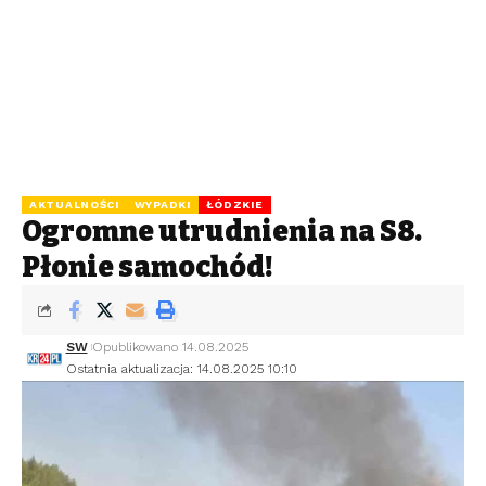
AKTUALNOŚCI
WYPADKI
ŁÓDZKIE
Ogromne utrudnienia na S8.
Płonie samochód!
SW
Opublikowano 14.08.2025
Ostatnia aktualizacja: 14.08.2025 10:10