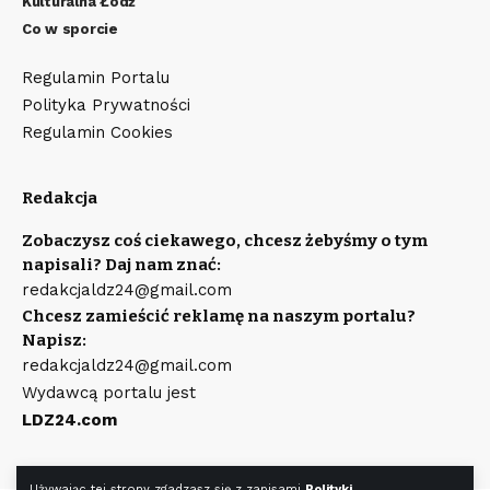
Kulturalna Łódź
Co w sporcie
Regulamin Portalu
Polityka Prywatności
Regulamin Cookies
Redakcja
Zobaczysz coś ciekawego, chcesz żebyśmy o tym
napisali? Daj nam znać:
redakcjaldz24@gmail.com
Chcesz zamieścić reklamę na naszym portalu?
Napisz:
redakcjaldz24@gmail.com
Wydawcą portalu jest
LDZ24.com
Używając tej strony zgadzasz się z zapisami
Polityki