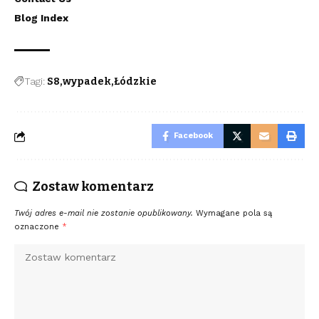
Blog Index
Tagi:
S8
wypadek
Łódzkie
Facebook
Zostaw komentarz
Twój adres e-mail nie zostanie opublikowany.
Wymagane pola są
oznaczone
*