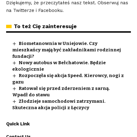
Dziękujemy, że przeczytałeś nasz tekst. Obserwuj nas
na
Twitterze
i
Facebooku
.
To też Cię zainteresuje
Biometanownia w Uniejowie. Czy
mieszkańcy mają być zakładnikami rodzinnej
fundacji?
Nowy autobus w Bełchatowie. Będzie
ekologicznie
Rozpoczęła się akcja Speed. Kierowcy, nogi z
gazu
Ratował się przed zderzeniem z sarną.
Wpadł do stawu
Złodzieje samochodowi zatrzymani.
Skuteczna akcja policji z Łęczycy
Quick Link
Contact Us