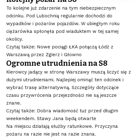
To kolejne już zdarzenie na tym niebezpiecznym
odcinku. Pod Lubochnią regularnie dochodzi do
wypadków i pożarów pojazdów. W ubiegłym roku
ciężarówka spłonęła pod wiaduktem w tej samej
okolicy.
Czytaj także: Nowe pociągi ŁKA połączą Łódź z
Warszawą przez Zgierz i Głowno
Ogromne utrudnienia na S8
Kierowcy jadący w stronę Warszawy muszą liczyć się z
dużymi utrudnieniami. Najlepiej ominąć ten odcinek i
wybrać trasę alternatywną. Szczegóły dotyczące
czasu przywrócenia przejezdności nie są jeszcze
znane.
Czytaj także: Dobra wiadomość tuż przed długim
weekendem. Stawy Jana będą otwarte
Na miejscu działają służby ratunkowe. Przyczyna
pożaru na razie nie jest na razie znana.