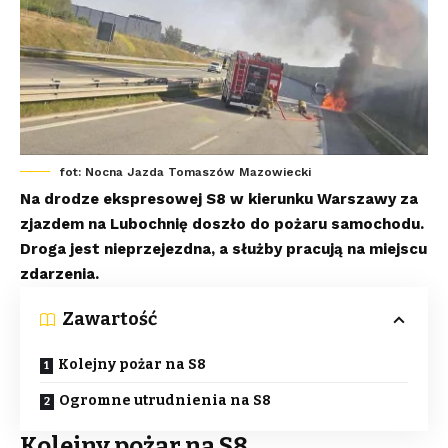
fot: Nocna Jazda Tomaszów Mazowiecki
Na drodze ekspresowej S8 w kierunku Warszawy za
zjazdem na Lubochnię doszło do pożaru samochodu.
Droga jest nieprzejezdna, a służby pracują na miejscu
zdarzenia.
Zawartość
Kolejny pożar na S8
Ogromne utrudnienia na S8
Kolejny pożar na S8