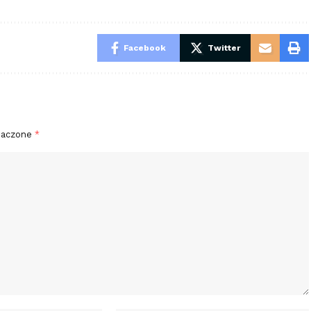
Facebook
Twitter
naczone
*