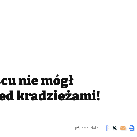
cu nie mógł
ed kradzieżami!
Podaj dalej