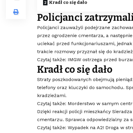
Kradł co się dało
Policjanci zatrzymal
Policjanci zauważyli podejrzane zachowan
przez ogrodzenie cmentarza, a następnie 
uciekać przed funkcjonariuszami, jednak
trakcie rozmowy przyznał się do kradzież
Czytaj także: IMGW ostrzega przed burz
Kradł co się dało
Straty poszkodowanych obejmują pieniądz
telefony oraz kluczyki do samochodu. Sp
kradzieżami.
Czytaj także: Morderstwo w samym cent
Dzięki reakcji policji mieszkańcy Sierad
cmentarzu. Sprawca odpowiedzialny za ser
Czytaj także: Wypadek na A2! Droga w s