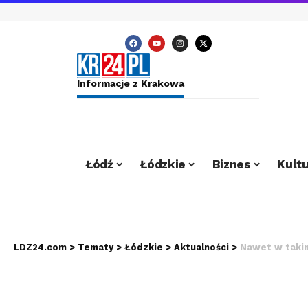
Informacje z Krakowa
Łódź
Łódzkie
Biznes
Kultu
LDZ24.com
>
Tematy
>
Łódzkie
>
Aktualności
>
Nawet w takim mi