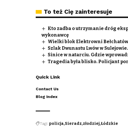
To też Cię zainteresuje
Kto zadba o utrzymanie dróg ek
wykonawcę
Wielki blok Elektrowni Bełchatów
Szlak Dwunastu Lwów w Sulejowie.
Sinice w natarciu. Gdzie wprowad
Tragedia była blisko. Policjant p
Quick Link
Contact Us
Blog Index
Tagi:
policja
Sieradz
złodziej
Łódzkie