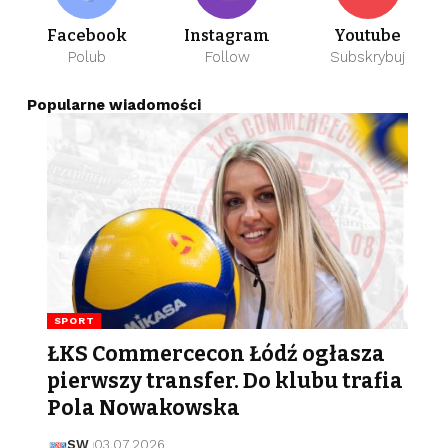
Facebook
Instagram
Youtube
Polub
Follow
Subskrybuj
Popularne wiadomości
SPORT
ŁKS Commercecon Łódź ogłasza
pierwszy transfer. Do klubu trafia
Pola Nowakowska
SW
03.07.2026