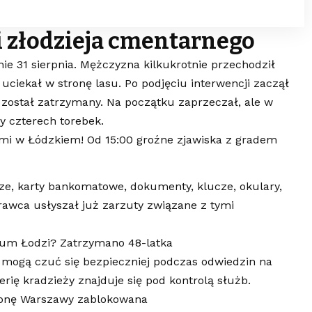
i złodzieja cmentarnego
ie 31 sierpnia. Mężczyzna kilkukrotnie przechodził
uciekał w stronę lasu. Po podjęciu interwencji zaczął
 został zatrzymany. Na początku zaprzeczał, ale w
y czterech torebek.
ami w Łódzkiem! Od 15:00 groźne zjawiska z gradem
e, karty bankomatowe, dokumenty, klucze, okulary,
rawca usłyszał już zarzuty związane z tymi
rum Łodzi? Zatrzymano 48-latka
za mogą czuć się bezpieczniej podczas odwiedzin na
ię kradzieży znajduje się pod kontrolą służb.
tronę Warszawy zablokowana