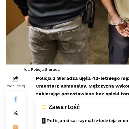
fot: Policja Sieradz
Policja z Sieradza ujęła 42-letniego m
Cmentarz Komunalny. Mężczyzna wykorz
Podaj dalej
zabierając pozostawione bez opieki tor
Zawartość
Policjanci zatrzymali złodzieja cm