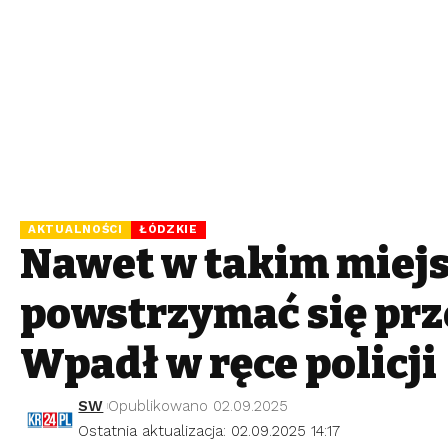
AKTUALNOŚCI
ŁÓDZKIE
Nawet w takim miejs
powstrzymać się prz
Wpadł w ręce policji
SW
Opublikowano 02.09.2025
Ostatnia aktualizacja: 02.09.2025 14:17