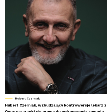
Hubert Czerniak
Hubert Czerniak, wzbudzający kontrowersje lekarz z
Opoczna zrzekł się prawa do wykonywania zawodu.