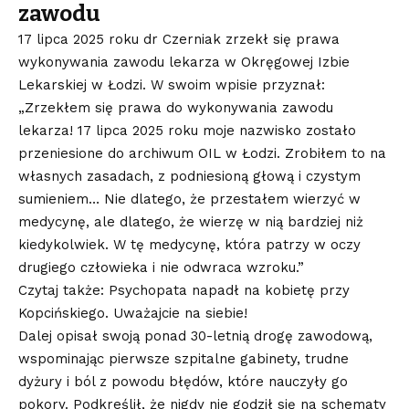
zawodu
17 lipca 2025 roku dr Czerniak zrzekł się prawa
wykonywania zawodu lekarza w Okręgowej Izbie
Lekarskiej w Łodzi. W swoim wpisie przyznał:
„Zrzekłem się prawa do wykonywania zawodu
lekarza! 17 lipca 2025 roku moje nazwisko zostało
przeniesione do archiwum OIL w Łodzi. Zrobiłem to na
własnych zasadach, z podniesioną głową i czystym
sumieniem… Nie dlatego, że przestałem wierzyć w
medycynę, ale dlatego, że wierzę w nią bardziej niż
kiedykolwiek. W tę medycynę, która patrzy w oczy
drugiego człowieka i nie odwraca wzroku.”
Czytaj także: Psychopata napadł na kobietę przy
Kopcińskiego. Uważajcie na siebie!
Dalej opisał swoją ponad 30-letnią drogę zawodową,
wspominając pierwsze szpitalne gabinety, trudne
dyżury i ból z powodu błędów, które nauczyły go
pokory. Podkreślił, że nigdy nie godził się na schematy