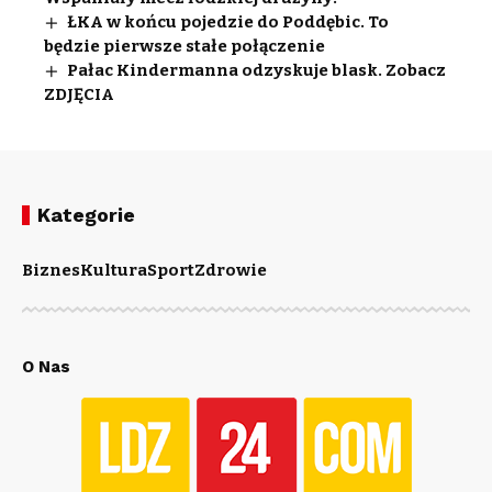
ŁKA w końcu pojedzie do Poddębic. To
będzie pierwsze stałe połączenie
Pałac Kindermanna odzyskuje blask. Zobacz
ZDJĘCIA
Kategorie
Biznes
Kultura
Sport
Zdrowie
O Nas