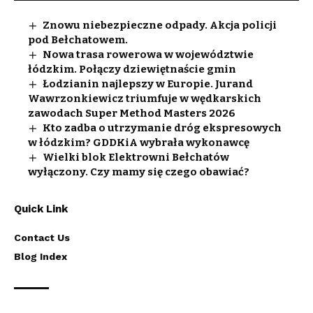
Znowu niebezpieczne odpady. Akcja policji
pod Bełchatowem.
Nowa trasa rowerowa w województwie
łódzkim. Połączy dziewiętnaście gmin
Łodzianin najlepszy w Europie. Jurand
Wawrzonkiewicz triumfuje w wędkarskich
zawodach Super Method Masters 2026
Kto zadba o utrzymanie dróg ekspresowych
w łódzkim? GDDKiA wybrała wykonawcę
Wielki blok Elektrowni Bełchatów
wyłączony. Czy mamy się czego obawiać?
Quick Link
Contact Us
Blog Index