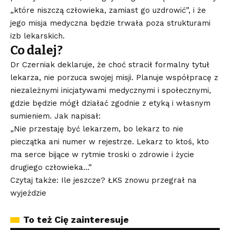
„które niszczą człowieka, zamiast go uzdrowić”, i że
jego misja medyczna będzie trwała poza strukturami
izb lekarskich.
Co dalej?
Dr Czerniak deklaruje, że choć stracił formalny tytuł
lekarza, nie porzuca swojej misji. Planuje współpracę z
niezależnymi inicjatywami medycznymi i społecznymi,
gdzie będzie mógł działać zgodnie z etyką i własnym
sumieniem. Jak napisał:
„Nie przestaję być lekarzem, bo lekarz to nie
pieczątka ani numer w rejestrze. Lekarz to ktoś, kto
ma serce bijące w rytmie troski o zdrowie i życie
drugiego człowieka…”
Czytaj także: Ile jeszcze? ŁKS znowu przegrał na
wyjeździe
To też Cię zainteresuje