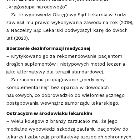
„kręgosłupa narodowego”.
– Za te wypowiedzi Okręgowy Sąd Lekarski w Łodzi
zawiesił mu prawo wykonywania zawodu na rok (2019),
a Naczelny Sąd Lekarski podwyższył karę do dwóch
lat (2020).
Szerzenie dezinformacji medycznej
– Krytykowano go za rekomendowanie pacjentom
drogich suplementów i nietypowych metod leczenia
jako alternatywy dla terapii standardowej.
– Zarzucono mu propagowanie „medycyny
komplementarnej” bez oparcia w dowodach
naukowych, co doprowadziło do wielomiesięcznego
postępowania wewnątrz samorządu lekarskiego.
Ostracyzm w środowisku lekarskim
– Wielu kolegów z branży zarzucało mu, że jego
medialne wypowiedzi szkodzą zaufaniu pacjentów do
lekarzy i zaburzają profilaktykę szczepień ochronnych.