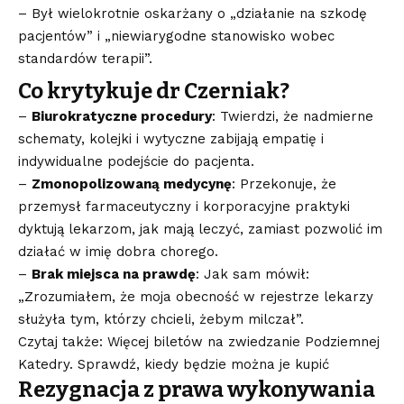
– Był wielokrotnie oskarżany o „działanie na szkodę
pacjentów” i „niewiarygodne stanowisko wobec
standardów terapii”.
Co krytykuje dr Czerniak?
–
Biurokratyczne procedury
: Twierdzi, że nadmierne
schematy, kolejki i wytyczne zabijają empatię i
indywidualne podejście do pacjenta.
–
Zmonopolizowaną medycynę
: Przekonuje, że
przemysł farmaceutyczny i korporacyjne praktyki
dyktują lekarzom, jak mają leczyć, zamiast pozwolić im
działać w imię dobra chorego.
–
Brak miejsca na prawdę
: Jak sam mówił:
„Zrozumiałem, że moja obecność w rejestrze lekarzy
służyła tym, którzy chcieli, żebym milczał”.
Czytaj także: Więcej biletów na zwiedzanie Podziemnej
Katedry. Sprawdź, kiedy będzie można je kupić
Rezygnacja z prawa wykonywania