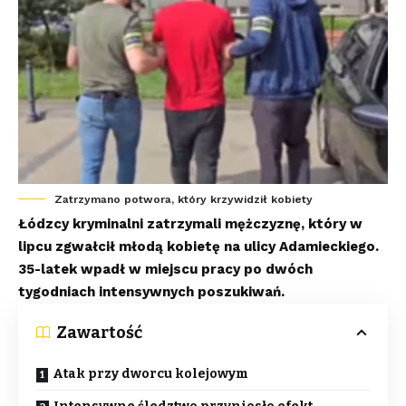
Zatrzymano potwora, który krzywidził kobiety
Łódzcy kryminalni zatrzymali mężczyznę, który w
lipcu zgwałcił młodą kobietę na ulicy Adamieckiego.
35-latek wpadł w miejscu pracy po dwóch
tygodniach intensywnych poszukiwań.
Zawartość
Atak przy dworcu kolejowym