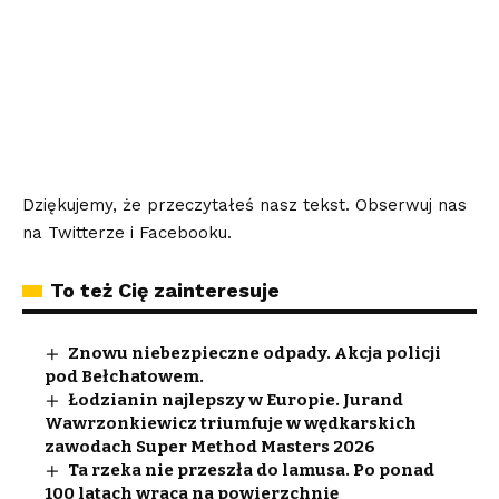
Dziękujemy, że przeczytałeś nasz tekst. Obserwuj nas
na
Twitterze
i
Facebooku
.
To też Cię zainteresuje
Znowu niebezpieczne odpady. Akcja policji
pod Bełchatowem.
Łodzianin najlepszy w Europie. Jurand
Wawrzonkiewicz triumfuje w wędkarskich
zawodach Super Method Masters 2026
Ta rzeka nie przeszła do lamusa. Po ponad
100 latach wraca na powierzchnię