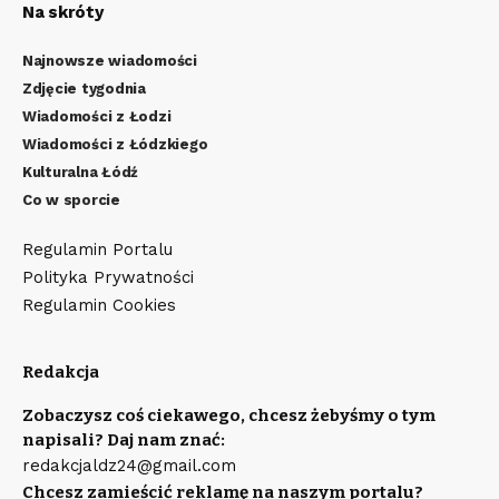
Na skróty
Najnowsze wiadomości
Zdjęcie tygodnia
Wiadomości z Łodzi
Wiadomości z Łódzkiego
Kulturalna Łódź
Co w sporcie
Regulamin Portalu
Polityka Prywatności
Regulamin Cookies
Redakcja
Zobaczysz coś ciekawego, chcesz żebyśmy o tym
napisali? Daj nam znać:
redakcjaldz24@gmail.com
Chcesz zamieścić reklamę na naszym portalu?