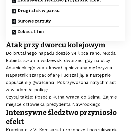
Intensywne śledztwo przyniosło efekt
Drugi atak w parku
Surowe zarzuty
Zobacz film:
Atak przy dworcu kolejowym
Do brutalnego napadu doszło 24 lipca rano. Młoda
kobieta szła na widzewski dworzec, gdy na ulicy
Adamieckiego zaatakował ją nieznany mężczyzna.
Napastnik szarpał ofiarę i uciszał ją, a następnie
dopuścił się gwałcenia. Pokrzywdzona natychmiast
zawiadomiła policję.
Czytaj także: Poseł z Kutna wraca do Sejmu. Zajmie
miejsce człowieka prezydenta Nawrockiego
Intensywne śledztwo przyniosło
efekt
Kryminalni z VI Komisariatu rozpoczęli poszukiwania.