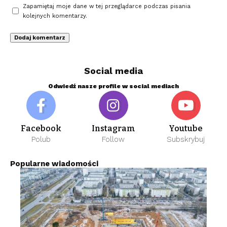
Zapamiętaj moje dane w tej przeglądarce podczas pisania
kolejnych komentarzy.
Social media
Odwiedź nasze profile w social mediach
Facebook
Instagram
Youtube
Polub
Follow
Subskrybuj
Popularne wiadomości