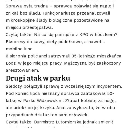
Sprawa była trudna – sprawca pojawiał się nagle i
znikał bez śladu. Funkcjonariusze przeanalizowali
mikroskopijne ślady biologiczne pozostawione na
miejscu przestępstwa.
Czytaj także: Na co idą pieniądze z KPO w Łódzkiem?
Ekspresy do kawy, diety pudełkowe, a nawet…
mobilne kino
6 sierpnia policjanci zatrzymali 35-letniego mieszkańca
Łodzi w jego miejscu pracy. Mężczyzna był zaskoczony
aresztowaniem.
Drugi atak w parku
Śledczy połączyli sprawę z wcześniejszym incydentem.
Pod koniec lipca nieznany sprawca zaatakował 50-
latkę w Parku Widzewskim. Złapał kobietę za nogę,
ale uciekł po jej krzyku. Analiza wykazała, że w obu
przypadkach działał ten sam człowiek.
Czytaj także: Burmistrz Lutomierska jednak zmienił