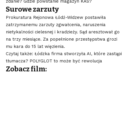
zdanie? Gdzie powstanie magazyn KAS?
Surowe zarzuty
Prokuratura Rejonowa Łódź-Widzew postawiła
zatrzymanemu zarzuty zgwałcenia, naruszenia
nietykalności cielesnej i kradzieży. Sąd aresztował go
na trzy miesiące. Za popełnione przestępstwa grozi
mu kara do 15 lat więzienia.
Czytaj także: Łódzka firma stworzyła AI, które zastąpi
tłumacza? POLYGLOT to może być rewolucja
Zobacz film: