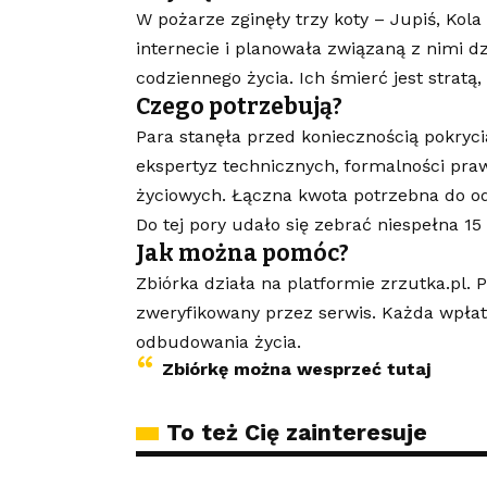
W pożarze zginęły trzy koty – Jupiś, Kol
internecie i planowała związaną z nimi d
codziennego życia. Ich śmierć jest stratą, 
Czego potrzebują?
Para stanęła przed koniecznością pokryc
ekspertyz technicznych, formalności praw
życiowych. Łączna kwota potrzebna do o
Do tej pory udało się zebrać niespełna 15
Jak można pomóc?
Zbiórka działa na platformie zrzutka.pl. P
zweryfikowany przez serwis. Każda wpłata
odbudowania życia.
Zbiórkę można wesprzeć tutaj
To też Cię zainteresuje