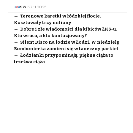
SW
27.11.2025
Terenowe karetki w łódzkiej flocie.
Kosztowały trzy miliony
Dobre i złe wiadomości dla kibiców ŁKS-u.
Kto wraca, a kto kontuzjowany?
Silent Disco na lodzie w Łodzi. W niedzielę
Bombonierka zamieni się w taneczny parkiet
Łodzianki przypominają: piękna ciąża to
trzeźwa ciąża