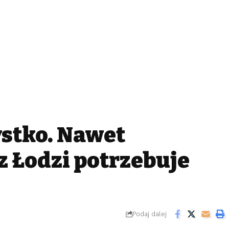
ystko. Nawet
z Łodzi potrzebuje
Podaj dalej