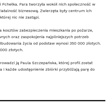
a i Pchełka. Para tworzyła wokół nich społeczność w
ziałalność biznesową. Zwierzęta były centrum ich
której nic nie zastąpi.
ia kosztów zabezpieczenia mieszkania po pożarze,
nych oraz zaspokojenia najpilniejszych potrzeb
dbudowania życia od podstaw wynosi 350 000 złotych.
 000 złotych.
rowadzi ją Paula Szczepańska, której profil został
 i każde udostępnienie zbiórki przybliżają parę do