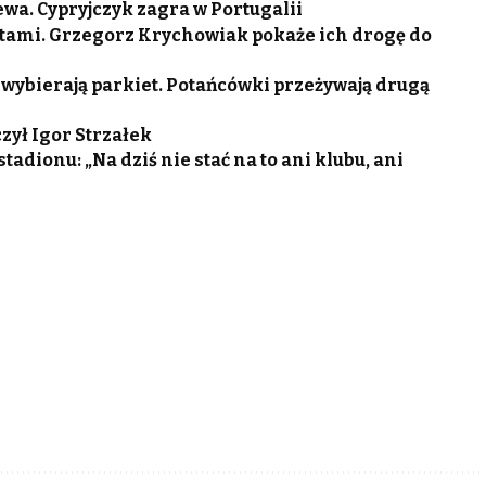
wa. Cypryjczyk zagra w Portugalii
tami. Grzegorz Krychowiak pokaże ich drogę do
 wybierają parkiet. Potańcówki przeżywają drugą
zył Igor Strzałek
adionu: „Na dziś nie stać na to ani klubu, ani