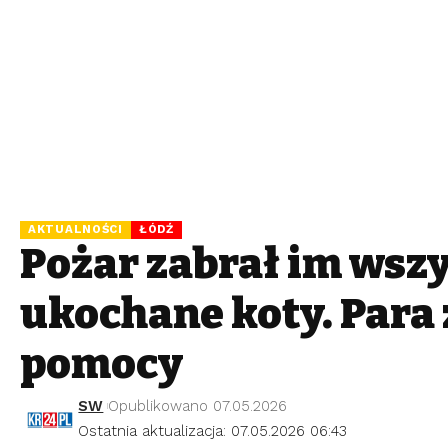
AKTUALNOŚCI
ŁÓDŹ
Pożar zabrał im wsz
ukochane koty. Para 
pomocy
SW
Opublikowano 07.05.2026
Ostatnia aktualizacja: 07.05.2026 06:43