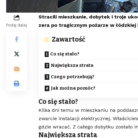
Stracili mieszkanie, dobytek i troje uk
zera po tragicznym pożarze w łódzkiej 
Podaj dalej
Zawartość
Co się stało?
Największa strata
Czego potrzebują?
Jak można pomóc?
Co się stało?
Kilka dni temu w mieszkaniu na poddasz
zwarcie instalacji elektrycznej. Właścicie
gdzie wracać. Z całego dobytku zostało im 
Największa strata