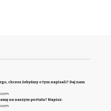
ego, chcesz żebyśmy o tym napisali? Daj nam
.com
lamę na naszym portalu? Napisz:
.com