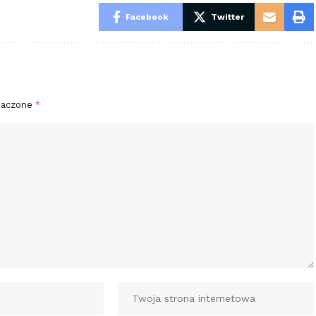
Facebook
Twitter
naczone
*