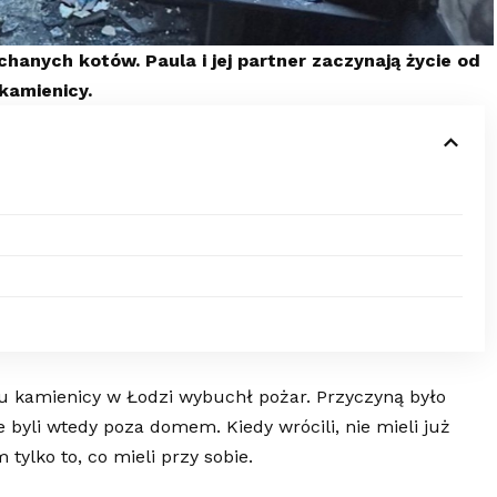
ochanych kotów. Paula i jej partner zaczynają życie od
kamienicy.
u kamienicy w Łodzi wybuchł pożar. Przyczyną było
le byli wtedy poza domem. Kiedy wrócili, nie mieli już
tylko to, co mieli przy sobie.