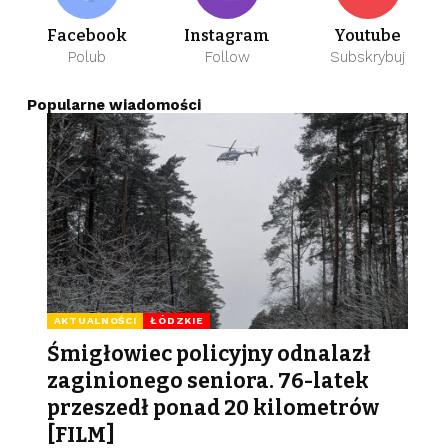
Facebook
Instagram
Youtube
Polub
Follow
Subskrybuj
Popularne wiadomości
AKTUALNOŚCI
ŁÓDZKIE
Śmigłowiec policyjny odnalazł
zaginionego seniora. 76-latek
przeszedł ponad 20 kilometrów
[FILM]