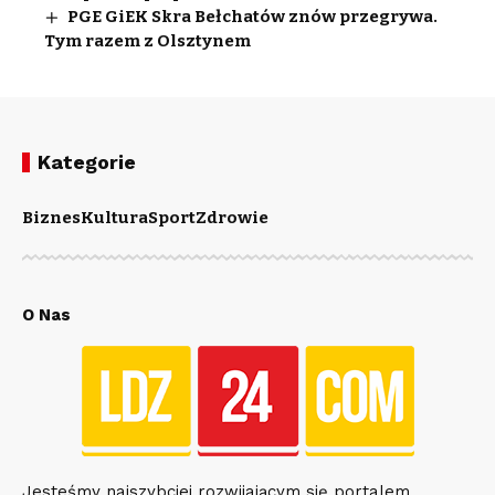
PGE GiEK Skra Bełchatów znów przegrywa.
Tym razem z Olsztynem
Kategorie
Biznes
Kultura
Sport
Zdrowie
O Nas
Jesteśmy najszybciej rozwijającym się portalem