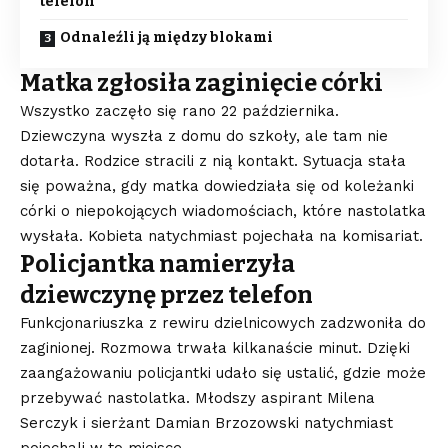
telefon
Odnaleźli ją między blokami
Matka zgłosiła zaginięcie córki
Wszystko zaczęło się rano 22 października.
Dziewczyna wyszła z domu do szkoły, ale tam nie
dotarła. Rodzice stracili z nią kontakt. Sytuacja stała
się poważna, gdy matka dowiedziała się od koleżanki
córki o niepokojących wiadomościach, które nastolatka
wysłała. Kobieta natychmiast pojechała na komisariat.
Policjantka namierzyła
dziewczynę przez telefon
Funkcjonariuszka z rewiru dzielnicowych zadzwoniła do
zaginionej. Rozmowa trwała kilkanaście minut. Dzięki
zaangażowaniu policjantki udało się ustalić, gdzie może
przebywać nastolatka. Młodszy aspirant Milena
Serczyk i sierżant Damian Brzozowski natychmiast
pojechali w to miejsce.