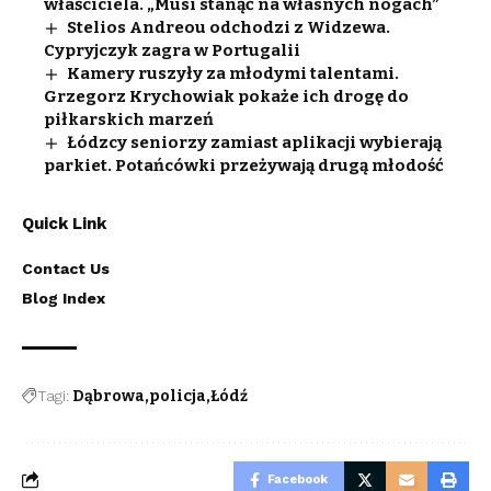
właściciela. „Musi stanąć na własnych nogach”
Stelios Andreou odchodzi z Widzewa.
Cypryjczyk zagra w Portugalii
Kamery ruszyły za młodymi talentami.
Grzegorz Krychowiak pokaże ich drogę do
piłkarskich marzeń
Łódzcy seniorzy zamiast aplikacji wybierają
parkiet. Potańcówki przeżywają drugą młodość
Quick Link
Contact Us
Blog Index
Tagi:
Dąbrowa
policja
Łódź
Facebook