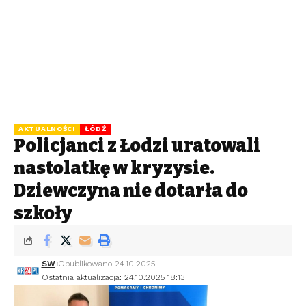
AKTUALNOŚCI
ŁÓDŹ
Policjanci z Łodzi uratowali
nastolatkę w kryzysie.
Dziewczyna nie dotarła do
szkoły
SW
Opublikowano 24.10.2025
Ostatnia aktualizacja: 24.10.2025 18:13