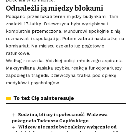
Odnaleźli ją między blokami
Policjanci przeszukali teren między budynkami. Tam
znaleźli 17-latkę. Dziewczyna była wyziębiona i
kompletnie przemoczona. Mundurowi spokojnie z nią
rozmawiali i uspokajali ją. Potem zabrali nastolatkę na
komisariat. Na miejscu czekało już pogotowie
ratunkowe.
Według rzecznika łódzkiej policji młodszego aspiranta
Maksymiliana Jasiaka szybka reakcja funkcjonariuszy
zapobiegła tragedii. Dziewczyna trafiła pod opiekę
medyków i psychologów.
To też Cię zainteresuje
Rodzina, bliscy i społeczność Widzewa
pożegnała Tadeusza Gapińskiego
Widzew nie może być zależny wyłącznie od