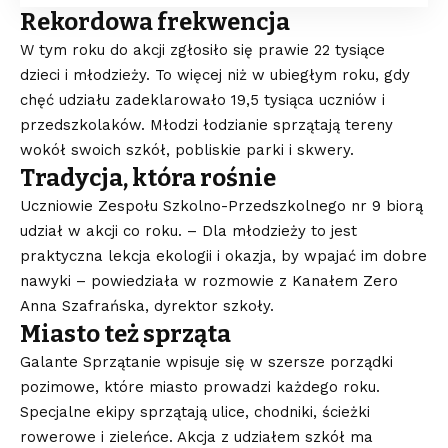
Rekordowa frekwencja
W tym roku do akcji zgłosiło się prawie 22 tysiące
dzieci i młodzieży. To więcej niż w ubiegłym roku, gdy
chęć udziału zadeklarowało 19,5 tysiąca uczniów i
przedszkolaków. Młodzi łodzianie sprzątają tereny
wokół swoich szkół, pobliskie parki i skwery.
Tradycja, która rośnie
Uczniowie Zespołu Szkolno-Przedszkolnego nr 9 biorą
udział w akcji co roku. – Dla młodzieży to jest
praktyczna lekcja ekologii i okazja, by wpajać im dobre
nawyki – powiedziała w rozmowie z Kanałem Zero
Anna Szafrańska, dyrektor szkoły.
Miasto też sprząta
Galante Sprzątanie wpisuje się w szersze porządki
pozimowe, które miasto prowadzi każdego roku.
Specjalne ekipy sprzątają ulice, chodniki, ścieżki
rowerowe i zieleńce. Akcja z udziałem szkół ma