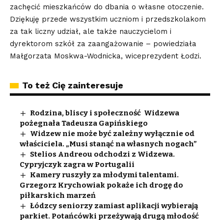
zachęcić mieszkańców do dbania o własne otoczenie.
Dziękuję przede wszystkim uczniom i przedszkolakom
za tak liczny udział, ale także nauczycielom i
dyrektorom szkół za zaangażowanie – powiedziała
Małgorzata Moskwa-Wodnicka, wiceprezydent Łodzi.
To też Cię zainteresuje
Rodzina, bliscy i społeczność Widzewa
pożegnała Tadeusza Gapińskiego
Widzew nie może być zależny wyłącznie od
właściciela. „Musi stanąć na własnych nogach”
Stelios Andreou odchodzi z Widzewa.
Cypryjczyk zagra w Portugalii
Kamery ruszyły za młodymi talentami.
Grzegorz Krychowiak pokaże ich drogę do
piłkarskich marzeń
Łódzcy seniorzy zamiast aplikacji wybierają
parkiet. Potańcówki przeżywają drugą młodość