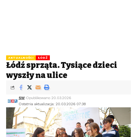
AKTUALNOŚCI
ŁÓDŹ
Łódź sprząta. Tysiące dzieci
wyszły na ulice
SW
Opublikowano 20.03.2026
Ostatnia aktualizacja: 20.03.2026 07:38