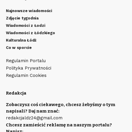
Najnowsze wiadomości
Zdjęcie tygodnia
Wiadomości z Łodzi
Wiadomości z Łódzkiego
Kulturalna Łódź
Co w sporcie
Regulamin Portalu
Polityka Prywatności
Regulamin Cookies
Redakcja
Zobaczysz coś ciekawego, chcesz żebyśmy o tym
napisali? Daj nam znać:
redakcjaldz24@gmail.com
Chcesz zamieścić reklamę na naszym portalu?
Napisz: