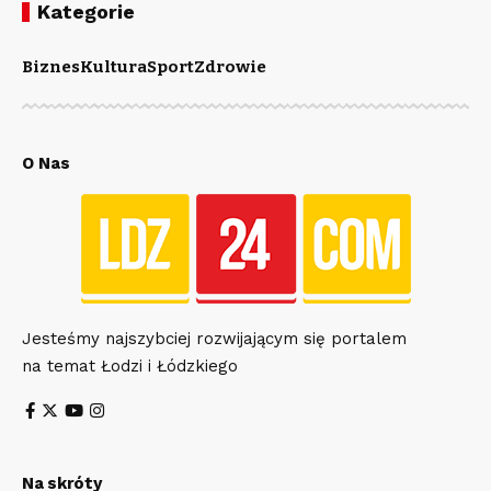
Kategorie
Biznes
Kultura
Sport
Zdrowie
O Nas
Jesteśmy najszybciej rozwijającym się portalem
na temat Łodzi i Łódzkiego
Na skróty