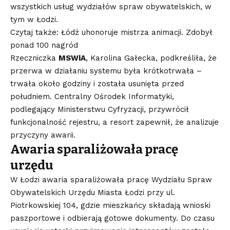
wszystkich usług wydziałów spraw obywatelskich, w
tym w Łodzi.
Czytaj także: Łódź uhonoruje mistrza animacji. Zdobył
ponad 100 nagród
Rzeczniczka
MSWiA
, Karolina Gałecka, podkreśliła, że
przerwa w działaniu systemu była krótkotrwała –
trwała około godziny i została usunięta przed
południem. Centralny Ośrodek Informatyki,
podlegający Ministerstwu Cyfryzacji, przywrócił
funkcjonalność rejestru, a resort zapewnił, że analizuje
przyczyny awarii.
Awaria sparaliżowała pracę
urzędu
W Łodzi awaria sparaliżowała pracę Wydziału Spraw
Obywatelskich Urzędu Miasta Łodzi przy ul.
Piotrkowskiej 104, gdzie mieszkańcy składają wnioski
paszportowe i odbierają gotowe dokumenty. Do czasu