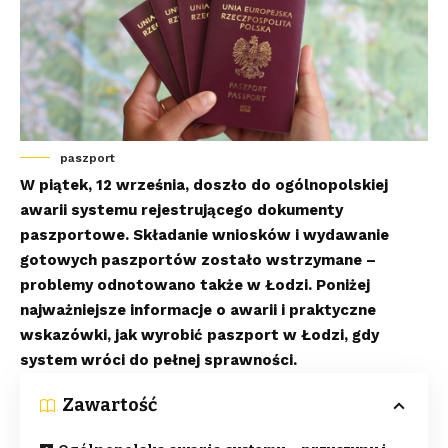
paszport
W piątek, 12 września, doszło do ogólnopolskiej
awarii systemu rejestrującego dokumenty
paszportowe. Składanie wniosków i wydawanie
gotowych paszportów zostało wstrzymane –
problemy odnotowano także w Łodzi. Poniżej
najważniejsze informacje o awarii i praktyczne
wskazówki, jak wyrobić paszport w Łodzi, gdy
system wróci do pełnej sprawności.
Zawartość