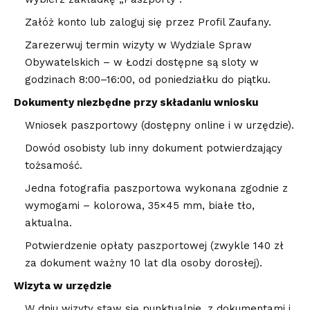
Załóż konto lub zaloguj się przez Profil Zaufany.
Zarezerwuj termin wizyty w Wydziale Spraw
Obywatelskich – w Łodzi dostępne są sloty w
godzinach 8:00–16:00, od poniedziałku do piątku.
Dokumenty niezbędne przy składaniu wniosku
Wniosek paszportowy (dostępny online i w urzędzie).
Dowód osobisty lub inny dokument potwierdzający
tożsamość.
Jedna fotografia paszportowa wykonana zgodnie z
wymogami – kolorowa, 35×45 mm, białe tło,
aktualna.
Potwierdzenie opłaty paszportowej (zwykle 140 zł
za dokument ważny 10 lat dla osoby dorosłej).
Wizyta w urzędzie
W dniu wizyty staw się punktualnie, z dokumentami i