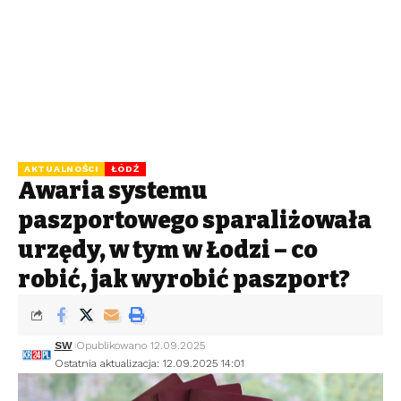
AKTUALNOŚCI
ŁÓDŹ
Awaria systemu
paszportowego sparaliżowała
urzędy, w tym w Łodzi – co
robić, jak wyrobić paszport?
SW
Opublikowano 12.09.2025
Ostatnia aktualizacja: 12.09.2025 14:01