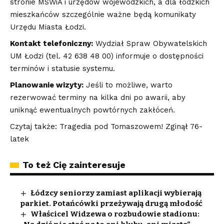
stronie MSWiA i urzędów wojewódzkich, a dla łódzkich
mieszkańców szczególnie ważne będą komunikaty
Urzędu Miasta Łodzi.
Kontakt telefoniczny:
Wydział Spraw Obywatelskich
UM Łodzi (tel. 42 638 48 00) informuje o dostępności
terminów i statusie systemu.
Planowanie wizyty:
Jeśli to możliwe, warto
rezerwować terminy na kilka dni po awarii, aby
uniknąć ewentualnych powtórnych zakłóceń.
Czytaj także: Tragedia pod Tomaszowem! Zginął 76-
latek
To też Cię zainteresuje
Łódzcy seniorzy zamiast aplikacji wybierają
parkiet. Potańcówki przeżywają drugą młodość
Właścicel Widzewa o rozbudowie stadionu: