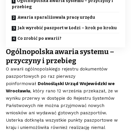
Ogólnopolska awaria systemu – przyczyny i
przebieg
Awaria sparaliżowała pracę urzędu
Jak wyrobić paszport w Łodzi – krok po kroku
Co zrobić po awarii?
Ogólnopolska awaria systemu –
przyczyny i przebieg
O awarii ogólnopolskiego rejestru dokumentów
paszportowych po raz pierwszy
poinformował
Dolnośląski Urząd Wojewódzki we
Wrocławiu
, który rano 12 września przekazał, że w
wyniku przerwy w dostępie do Rejestru Systemów
Państwowych nie można przyjmować nowych
wniosków ani wydawać gotowych paszportów.
Usterka dotknęła wszystkie punkty paszportowe w
kraju i uniemożliwiła również realizację niemal