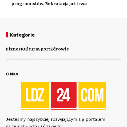
programistów. Rekrutacja już trwa
Kategorie
Biznes
Kultura
Sport
Zdrowie
O Nas
Jesteśmy najszybciej rozwijającym się portalem
na temat Łodzi i Łódzkiego