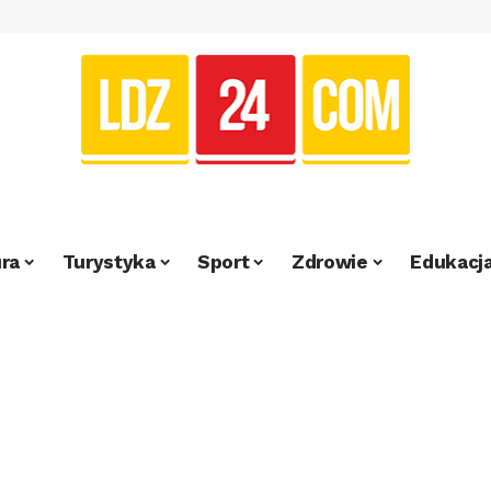
ra
Turystyka
Sport
Zdrowie
Edukacj