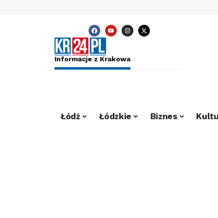
Informacje z Krakowa
Łódź
Łódzkie
Biznes
Kultu