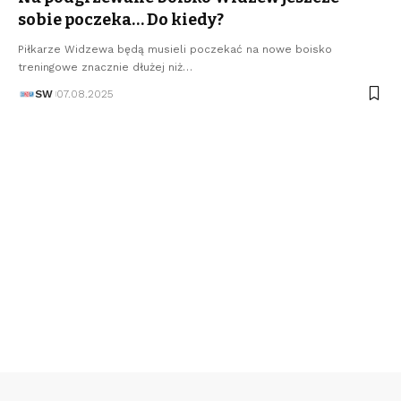
sobie poczeka… Do kiedy?
Piłkarze Widzewa będą musieli poczekać na nowe boisko
treningowe znacznie dłużej niż…
SW
07.08.2025