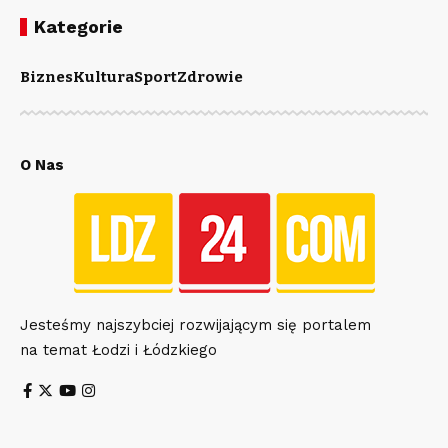
Kategorie
Biznes
Kultura
Sport
Zdrowie
O Nas
Jesteśmy najszybciej rozwijającym się portalem
na temat Łodzi i Łódzkiego