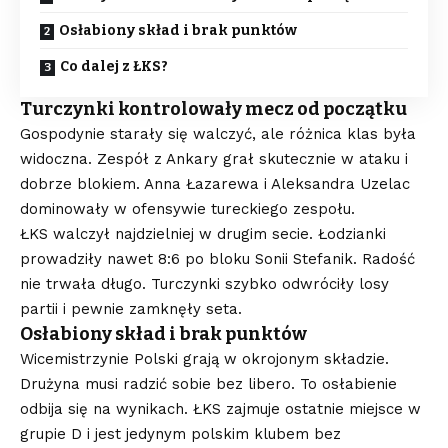
Osłabiony skład i brak punktów
Co dalej z ŁKS?
Turczynki kontrolowały mecz od początku
Gospodynie starały się walczyć, ale różnica klas była
widoczna. Zespół z Ankary grał skutecznie w ataku i
dobrze blokiem. Anna Łazarewa i Aleksandra Uzelac
dominowały w ofensywie tureckiego zespołu.
ŁKS walczył najdzielniej w drugim secie. Łodzianki
prowadziły nawet 8:6 po bloku Sonii Stefanik. Radość
nie trwała długo. Turczynki szybko odwróciły losy
partii i pewnie zamknęły seta.
Osłabiony skład i brak punktów
Wicemistrzynie Polski grają w okrojonym składzie.
Drużyna musi radzić sobie bez libero. To osłabienie
odbija się na wynikach. ŁKS zajmuje ostatnie miejsce w
grupie D i jest jedynym polskim klubem bez