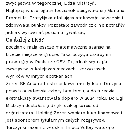
zwycięstwa w tegorocznej Lidze Mistrzyń.
Najlepiej w szeregach łodzianek spisywała się Mariana
Brambilla. Brazylijska atakująca atakowała odważnie i
zdobywała punkty. Pozostałe zawodniczki nie potrafiły
jednak wyrównać poziomu rywalizacji.
Co dalej z ŁKS?
Łodzianki mają jeszcze matematyczne szanse na
trzecie miejsce w grupie. Taka pozycja dałaby im
prawo gry w Pucharze CEV. To jednak wymaga
zwycięstw w kolejnych meczach i korzystnych
wyników w innych spotkaniach.
Zeren SK Ankara to stosunkowo młody klub. Drużyna
powstała zaledwie cztery lata temu, a do tureckiej
ekstraklasy awansowała dopiero w 2024 roku. Do Ligi
Mistrzyń dostała się dzięki dzikiej karcie od
organizatora. Holding Zeren wspiera klub finansowo i
jest sponsorem tytularnym całych rozgrywek.
Turczynki razem z włoskim Imoco Volley walczą o