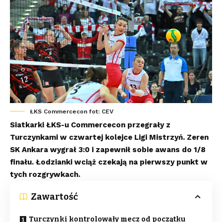
ŁKS Commercecon fot: CEV
Siatkarki ŁKS-u Commercecon przegrały z
Turczynkami w czwartej kolejce Ligi Mistrzyń. Zeren
SK Ankara wygrał 3:0 i zapewnił sobie awans do 1/8
finału. Łodzianki wciąż czekają na pierwszy punkt w
tych rozgrywkach.
Zawartość
Turczynki kontrolowały mecz od początku