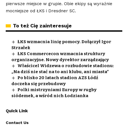
pierwsze miejsce w grupie. Obie ekipy są wyraźnie
mocniejsze od ŁKS i Dresdner SC.
To też Cię zainteresuje
ŁKS wzmacnia linię pomocy. Dołączył Igor
Strzałek
ŁKS Commercecon wzmacnia struktury
organizacyjne. Nowy dyrektor zarządzający
Właścicel Widzewa o rozbudowie stadionu:
„Na dziś nie stać na to ani klubu, ani miasta”
Po blisko 20 latach stadion AZS Łódź
doczeka się przebudowy
Polki mistrzyniami Europy w rugby
siódemek, a wśród nich Łodzianka
Quick Link
Contact Us