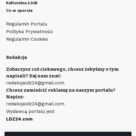
Kulturalna Łódź
Co w sporcie
Regulamin Portalu
Polityka Prywatności
Regulamin Cookies
Redakcja
Zobaczysz coś ciekawego, chcesz żebyśmy o tym
napisali? Daj nam znać:
redakcjaldz24@gmail.com
Chcesz zamieścić reklamę na naszym portalu?
Napisz:
redakcjaldz24@gmail.com
Wydawcą portalu jest
LDZ24.com