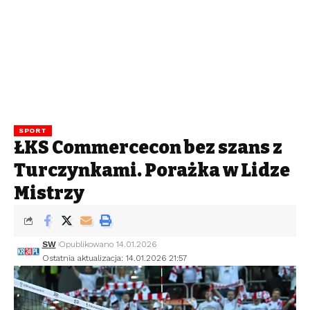
SPORT
ŁKS Commercecon bez szans z
Turczynkami. Porażka w Lidze
Mistrzyń
SW
Opublikowano 14.01.2026
Ostatnia aktualizacja: 14.01.2026 21:57