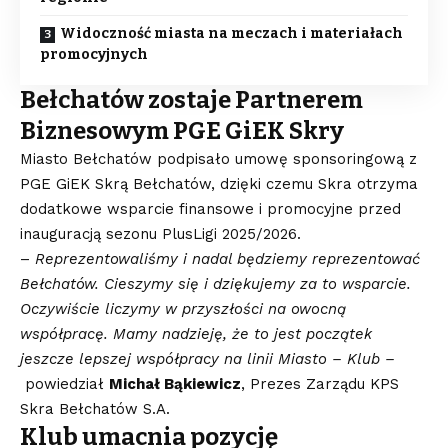
Widoczność miasta na meczach i materiałach
promocyjnych
Bełchatów zostaje Partnerem
Biznesowym PGE GiEK Skry
Miasto Bełchatów podpisało umowę sponsoringową z
PGE GiEK Skrą Bełchatów, dzięki czemu Skra otrzyma
dodatkowe wsparcie finansowe i promocyjne przed
inauguracją sezonu PlusLigi 2025/2026.
–
Reprezentowaliśmy i nadal będziemy reprezentować
Bełchatów. Cieszymy się i dziękujemy za to wsparcie.
Oczywiście liczymy w przyszłości na owocną
współpracę. Mamy nadzieję, że to jest początek
jeszcze lepszej współpracy na linii Miasto – Klub –
powiedział
Michał Bąkiewicz
, Prezes Zarządu KPS
Skra Bełchatów S.A.
Klub umacnia pozycję