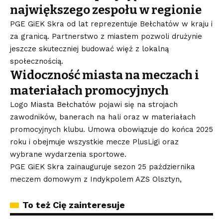
największego zespołu w regionie
PGE GiEK Skra od lat reprezentuje Bełchatów w kraju i
za granicą. Partnerstwo z miastem pozwoli drużynie
jeszcze skuteczniej budować więź z lokalną
społecznością.
Widoczność miasta na meczach i
materiałach promocyjnych
Logo Miasta Bełchatów pojawi się na strojach
zawodników, banerach na hali oraz w materiałach
promocyjnych klubu. Umowa obowiązuje do końca 2025
roku i obejmuje wszystkie mecze PlusLigi oraz
wybrane wydarzenia sportowe.
PGE GiEK Skra zainauguruje sezon 25 października
meczem domowym z Indykpolem AZS Olsztyn,
To też Cię zainteresuje