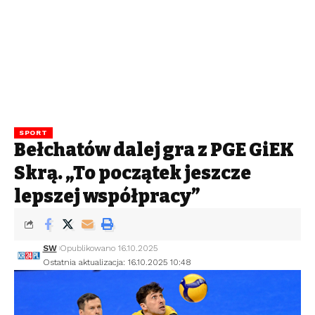
SPORT
Bełchatów dalej gra z PGE GiEK
Skrą. „To początek jeszcze
lepszej współpracy”
SW
Opublikowano 16.10.2025
Ostatnia aktualizacja: 16.10.2025 10:48