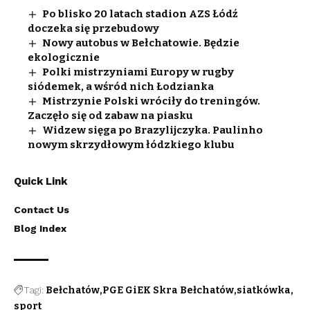
Po blisko 20 latach stadion AZS Łódź
doczeka się przebudowy
Nowy autobus w Bełchatowie. Będzie
ekologicznie
Polki mistrzyniami Europy w rugby
siódemek, a wśród nich Łodzianka
Mistrzynie Polski wróciły do treningów.
Zaczęło się od zabaw na piasku
Widzew sięga po Brazylijczyka. Paulinho
nowym skrzydłowym łódzkiego klubu
Quick Link
Contact Us
Blog Index
Tagi:
Bełchatów
PGE GiEK Skra Bełchatów
siatkówka
sport