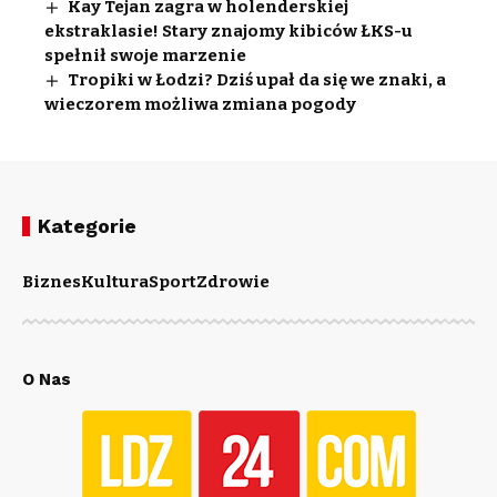
Kay Tejan zagra w holenderskiej
ekstraklasie! Stary znajomy kibiców ŁKS-u
spełnił swoje marzenie
Tropiki w Łodzi? Dziś upał da się we znaki, a
wieczorem możliwa zmiana pogody
Kategorie
Biznes
Kultura
Sport
Zdrowie
O Nas