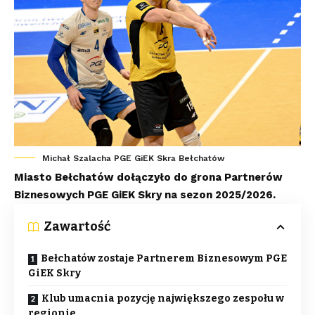
Michał Szalacha PGE GiEK Skra Bełchatów
Miasto Bełchatów dołączyło do grona Partnerów
Biznesowych PGE GiEK Skry na sezon 2025/2026.
Zawartość
Bełchatów zostaje Partnerem Biznesowym PGE
GiEK Skry
Klub umacnia pozycję największego zespołu w
regionie