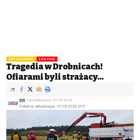
AKTUALNOŚCI
ŁÓDZKIE
Tragedia w Drobnicach!
Ofiarami byli strażacy…
SW
Opublikowano 07.09.2025
Ostatnia aktualizacja: 07.09.2025 21:17