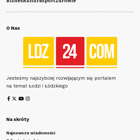
Biznes
Kultura
Sport
Zdrowie
O Nas
Jesteśmy najszybciej rozwijającym się portalem
na temat Łodzi i Łódzkiego
Na skróty
Najnowsze wiadomości