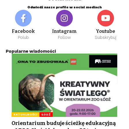
Odwiedź nasze profile w social mediach
Facebook
Instagram
Youtube
Polub
Follow
Subskrybuj
Popularne wiadomości
AKTUALNOŚCI
ŁÓDŹ
Orientarium buduje ścieżkę edukacyjną