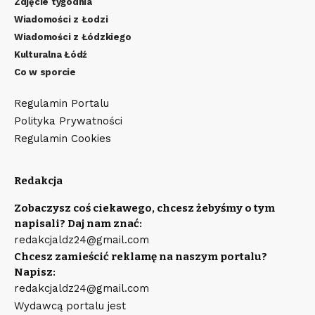
Zdjęcie tygodnia
Wiadomości z Łodzi
Wiadomości z Łódzkiego
Kulturalna Łódź
Co w sporcie
Regulamin Portalu
Polityka Prywatności
Regulamin Cookies
Redakcja
Zobaczysz coś ciekawego, chcesz żebyśmy o tym
napisali? Daj nam znać:
redakcjaldz24@gmail.com
Chcesz zamieścić reklamę na naszym portalu?
Napisz:
redakcjaldz24@gmail.com
Wydawcą portalu jest