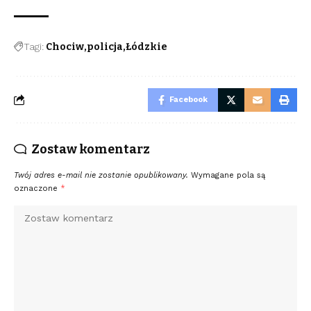
Tagi:
Chociw
policja
Łódzkie
Facebook
Zostaw komentarz
Twój adres e-mail nie zostanie opublikowany.
Wymagane pola są
oznaczone
*