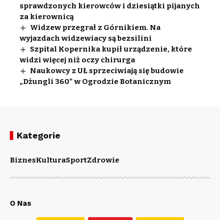
sprawdzonych kierowców i dziesiątki pijanych
za kierownicą
Widzew przegrał z Górnikiem. Na
wyjazdach widzewiacy są bezsilini
Szpital Kopernika kupił urządzenie, które
widzi więcej niż oczy chirurga
Naukowcy z UŁ sprzeciwiają się budowie
„Dżungli 360” w Ogrodzie Botanicznym
Kategorie
Biznes
Kultura
Sport
Zdrowie
O Nas