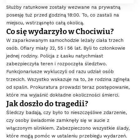
Służby ratunkowe zostały wezwane na prywatną
posesję tuż przed godziną 18:00. To, co zastali na
miejscu, wstrząsnęło całą okolicą.
Co się wydarzyło w Chociwiu?
W zaparkowanym samochodzie leżały ciała trzech
osób. Ofiary miały 32, 55 i 56 lat. Byli to członkowie
jednej rodziny. Policja z Łasku natychmiast
zabezpieczyła teren i rozpoczęła śledztwo.
Funkcjonariusze wykluczyli od razu udział osób
trzecich. Wszystko wskazuje na to, że rodzina zginęła
od spalin. Prokuratura prowadzi teraz postępowanie,
które ma wyjaśnić dokładne okoliczności śmierci.
Jak doszło do tragedii?
Śledczy badają, czy było to nieszczęśliwe zdarzenie,
czy osoby świadomie zamknęły się w aucie z
włączonym silnikiem. Zabezpieczono wszystkie ślady,
które mogą pomóc w ustaleniu przebiegu wydarzeń.