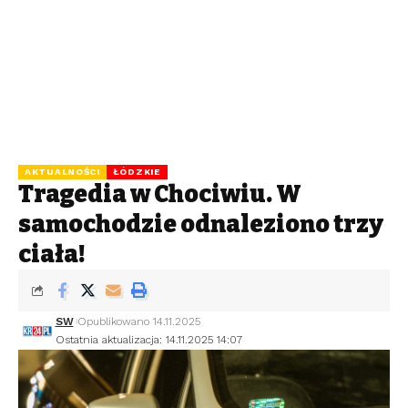
AKTUALNOŚCI
ŁÓDZKIE
Tragedia w Chociwiu. W
samochodzie odnaleziono trzy
ciała!
SW
Opublikowano 14.11.2025
Ostatnia aktualizacja: 14.11.2025 14:07