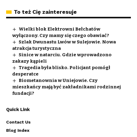
To też Cię zainteresuje
Wielki blok Elektrowni Bełchatów
wyłączony. Czy mamy się czego obawiać?
Szlak Dwunastu Lwów w Sulejowie. Nowa
atrakcja turystyczna
Sinice w natarciu. Gdzie wprowadzono
zakazy kąpieli
Tragedia była blisko. Policjant pomógł
desperatce
Biometanownia w Uniejowie. Czy
mieszkańcy mają być zakładnikami rodzinnej
fundacji?
Quick Link
Contact Us
Blog Index