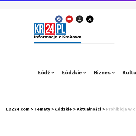
Informacje z Krakowa
Łódź
Łódzkie
Biznes
Kultu
LDZ24.com
>
Tematy
>
Łódzkie
>
Aktualności
>
Prohibicja w 