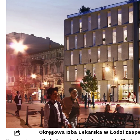
Okręgowa Izba Lekarska w Łodzi zaape