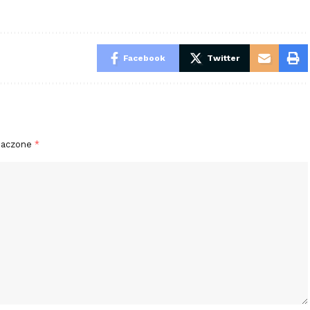
Facebook
Twitter
naczone
*