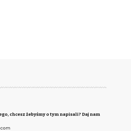
ego, chcesz żebyśmy o tym napisali? Daj nam
.com