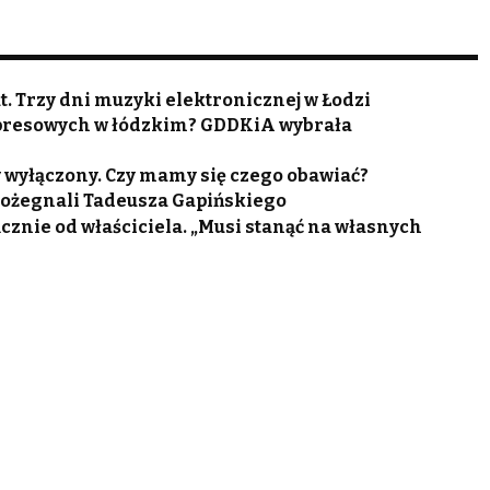
. Trzy dni muzyki elektronicznej w Łodzi
spresowych w łódzkim? GDDKiA wybrała
 wyłączony. Czy mamy się czego obawiać?
 pożegnali Tadeusza Gapińskiego
cznie od właściciela. „Musi stanąć na własnych