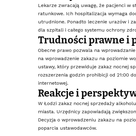
Lekarze zwracają uwagę, że pacjenci w sta
ratunkowe. Ich hospitalizacja wymaga do
utrudnione. Ponadto leczenie urazów i z
dla szpitali i całego systemu ochrony zdr
Trudności prawne i
Obecne prawo pozwala na wprowadzanie o
na wprowadzenie zakazu na poziomie woje
ustawy, który przewiduje zakaz nocnej s
rozszerzenia godzin prohibicji od 21:00 do
internetowej.
Reakcje i perspekty
W Łodzi zakaz nocnej sprzedaży alkoholu
miasta. Urzędnicy zapowiadają zwiększoną
Decyzja o wprowadzeniu zakazu na pozio
poparcia ustawodawców.