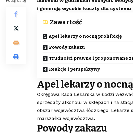
alkoholu w godzinach nocnych. Medycy po
Podaj dalej
i generują wysokie koszty dla systemu
Zawartość
Apel lekarzy o nocną prohibicję
Powody zakazu
Trudności prawne i proponowane 
Reakcje i perspektywy
Apel lekarzy o nocną
Okręgowa Rada Lekarska w Łodzi wezwał
sprzedaży alkoholu w sklepach i na stac
obszar województwa łódzkiego. Lekarze sk
marszałka województwa.
Powody zakazu