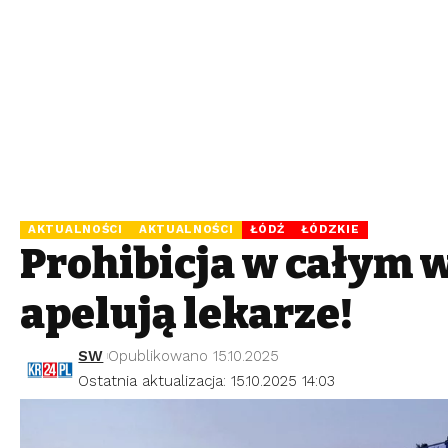
AKTUALNOŚCI
AKTUALNOŚCI
ŁÓDŹ
ŁÓDZKIE
Prohibicja w całym 
apelują lekarze!
SW
Opublikowano 15.10.2025
Ostatnia aktualizacja: 15.10.2025 14:03