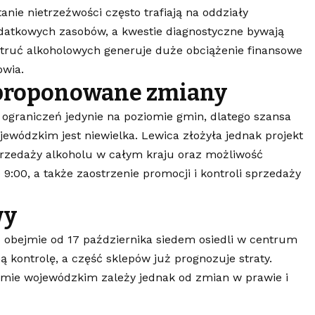
nie nietrzeźwości często trafiają na oddziały
datkowych zasobów, a kwestie diagnostyczne bywają
atruć alkoholowych generuje duże obciążenie finansowe
owia.
 proponowane zmiany
graniczeń jedynie na poziomie gmin, dlatego szansa
wódzkim jest niewielka. Lewica złożyła jednak projekt
przedaży alkoholu w całym kraju oraz możliwość
 9:00, a także zaostrzenie promocji i kontroli sprzedaży
wy
 obejmie od 17 października siedem osiedli w centrum
 kontrolę, a część sklepów już prognozuje straty.
mie wojewódzkim zależy jednak od zmian w prawie i