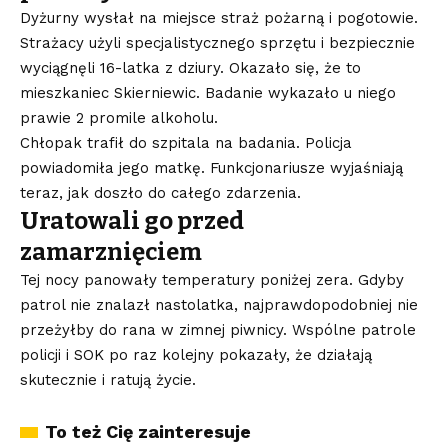
Dyżurny wysłał na miejsce straż pożarną i pogotowie.
Strażacy użyli specjalistycznego sprzętu i bezpiecznie
wyciągnęli 16-latka z dziury. Okazało się, że to
mieszkaniec Skierniewic. Badanie wykazało u niego
prawie 2 promile alkoholu.
Chłopak trafił do szpitala na badania. Policja
powiadomiła jego matkę. Funkcjonariusze wyjaśniają
teraz, jak doszło do całego zdarzenia.
Uratowali go przed
zamarznięciem
Tej nocy panowały temperatury poniżej zera. Gdyby
patrol nie znalazł nastolatka, najprawdopodobniej nie
przeżyłby do rana w zimnej piwnicy. Wspólne patrole
policji i SOK po raz kolejny pokazały, że działają
skutecznie i ratują życie.
To też Cię zainteresuje