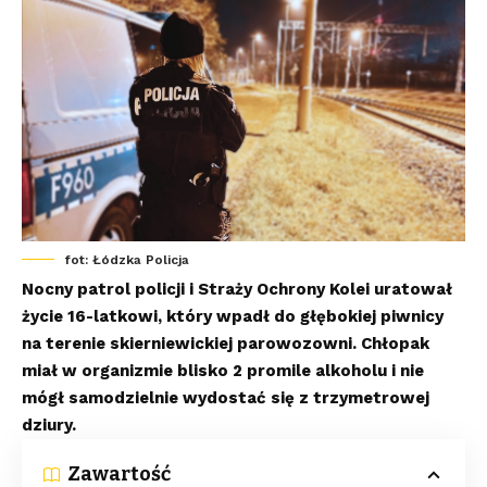
fot: Łódzka Policja
Nocny patrol policji i Straży Ochrony Kolei uratował
życie 16-latkowi, który wpadł do głębokiej piwnicy
na terenie skierniewickiej parowozowni. Chłopak
miał w organizmie blisko 2 promile alkoholu i nie
mógł samodzielnie wydostać się z trzymetrowej
dziury.
Zawartość