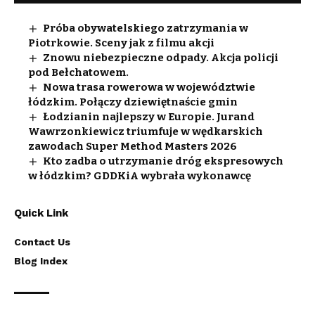
Próba obywatelskiego zatrzymania w
Piotrkowie. Sceny jak z filmu akcji
Znowu niebezpieczne odpady. Akcja policji
pod Bełchatowem.
Nowa trasa rowerowa w województwie
łódzkim. Połączy dziewiętnaście gmin
Łodzianin najlepszy w Europie. Jurand
Wawrzonkiewicz triumfuje w wędkarskich
zawodach Super Method Masters 2026
Kto zadba o utrzymanie dróg ekspresowych
w łódzkim? GDDKiA wybrała wykonawcę
Quick Link
Contact Us
Blog Index