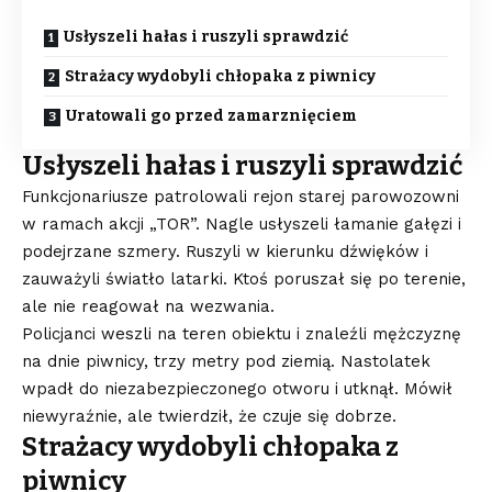
Usłyszeli hałas i ruszyli sprawdzić
Strażacy wydobyli chłopaka z piwnicy
Uratowali go przed zamarznięciem
Usłyszeli hałas i ruszyli sprawdzić
Funkcjonariusze patrolowali rejon starej parowozowni
w ramach akcji „TOR”. Nagle usłyszeli łamanie gałęzi i
podejrzane szmery. Ruszyli w kierunku dźwięków i
zauważyli światło latarki. Ktoś poruszał się po terenie,
ale nie reagował na wezwania.
Policjanci weszli na teren obiektu i znaleźli mężczyznę
na dnie piwnicy, trzy metry pod ziemią. Nastolatek
wpadł do niezabezpieczonego otworu i utknął. Mówił
niewyraźnie, ale twierdził, że czuje się dobrze.
Strażacy wydobyli chłopaka z
piwnicy