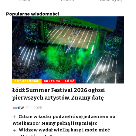
Popularne wiadomości
AKTUALNOŚCI
KULTURA
ŁÓDŹ
Łódź Summer Festival 2026 ogłosi
pierwszych artystów. Znamy datę
SW
22.11.2025
Gdzie w Łodzi podzielić się jedzeniem na
Wielkanoc? Mamy pełną listę miejsc
Widzew wydał wielką kasę i może mieć