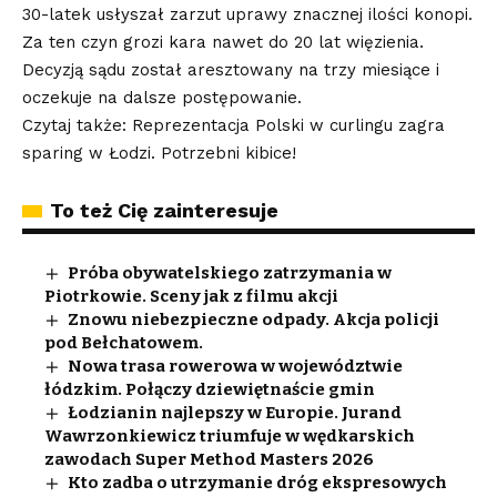
30-latek usłyszał zarzut uprawy znacznej ilości konopi.
Za ten czyn grozi kara nawet do 20 lat więzienia.
Decyzją sądu został aresztowany na trzy miesiące i
oczekuje na dalsze postępowanie.
Czytaj także: Reprezentacja Polski w curlingu zagra
sparing w Łodzi. Potrzebni kibice!
To też Cię zainteresuje
Próba obywatelskiego zatrzymania w
Piotrkowie. Sceny jak z filmu akcji
Znowu niebezpieczne odpady. Akcja policji
pod Bełchatowem.
Nowa trasa rowerowa w województwie
łódzkim. Połączy dziewiętnaście gmin
Łodzianin najlepszy w Europie. Jurand
Wawrzonkiewicz triumfuje w wędkarskich
zawodach Super Method Masters 2026
Kto zadba o utrzymanie dróg ekspresowych