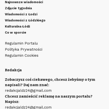
Najnowsze wiadomości
Zdjęcie tygodnia
Wiadomości z Łodzi
Wiadomości z Łódzkiego
Kulturalna Łódź
Co w sporcie
Regulamin Portalu
Polityka Prywatności
Regulamin Cookies
Redakcja
Zobaczysz coś ciekawego, chcesz żebyśmy o tym
napisali? Daj nam znać:
redakcjaldz24@gmail.com
Chcesz zamieścić reklamę na naszym portalu?
Napisz:
redakcjaldz24@gmail.com