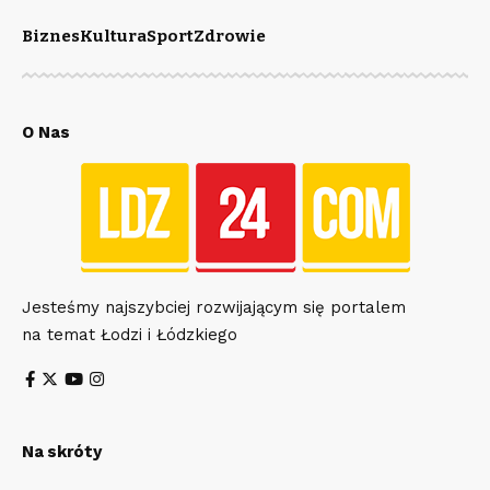
Biznes
Kultura
Sport
Zdrowie
O Nas
Jesteśmy najszybciej rozwijającym się portalem
na temat Łodzi i Łódzkiego
Na skróty