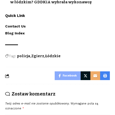
w łódzkim? GDDKiA wybrała wykonawcę
Quick Link
Contact Us
Blog Index
Tagi:
policja
Zgierz
Łódzkie
Facebook
Zostaw komentarz
Twój adres e-mail nie zostanie opublikowany.
Wymagane pola są
oznaczone
*