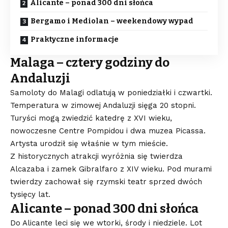
Alicante – ponad 300 dni słońca
Bergamo i Mediolan – weekendowy wypad
Praktyczne informacje
Malaga – cztery godziny do
Andaluzji
Samoloty do Malagi odlatują w poniedziałki i czwartki.
Temperatura w zimowej Andaluzji sięga 20 stopni.
Turyści mogą zwiedzić katedrę z XVI wieku,
nowoczesne Centre Pompidou i dwa muzea Picassa.
Artysta urodził się właśnie w tym mieście.
Z historycznych atrakcji wyróżnia się twierdza
Alcazaba i zamek Gibralfaro z XIV wieku. Pod murami
twierdzy zachował się rzymski teatr sprzed dwóch
tysięcy lat.
Alicante – ponad 300 dni słońca
Do Alicante leci się we wtorki, środy i niedziele. Lot