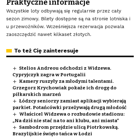
Praktyczne informacje
Wszystkie loty odbywają się regularnie przez cały
sezon zimowy. Bilety dostępne są na stronie lotniska i
u przewoźników. Wcześniejsza rezerwacja pozwala
zaoszczędzić nawet kilkaset złotych.
To też Cię zainteresuje
Stelios Andreou odchodzi z Widzewa.
Cypryjczyk zagra w Portugalii
Kamery ruszyły za młodymi talentami.
Grzegorz Krychowiak pokaże ich drogę do
piłkarskich marzeń
Łódzcy seniorzy zamiast aplikacji wybierają
parkiet. Potańcówki przeżywają drugą młodość
Właścicel Widzewa o rozbudowie stadionu:
„Na dziś nie stać na to ani klubu, ani miasta”
Sambodrom przejdzie ulicą Piotrkowską.
Brazylijskie święto tańca w Łodzi