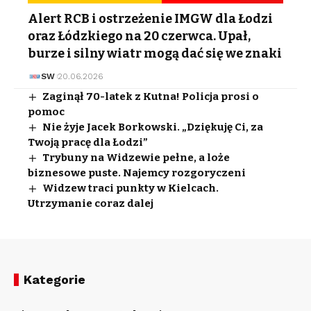
Alert RCB i ostrzeżenie IMGW dla Łodzi
oraz Łódzkiego na 20 czerwca. Upał,
burze i silny wiatr mogą dać się we znaki
SW
20.06.2026
Zaginął 70-latek z Kutna! Policja prosi o
pomoc
Nie żyje Jacek Borkowski. „Dziękuję Ci, za
Twoją pracę dla Łodzi”
Trybuny na Widzewie pełne, a loże
biznesowe puste. Najemcy rozgoryczeni
Widzew traci punkty w Kielcach.
Utrzymanie coraz dalej
Kategorie