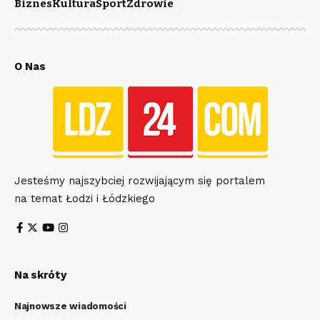
Biznes
Kultura
Sport
Zdrowie
O Nas
Jesteśmy najszybciej rozwijającym się portalem
na temat Łodzi i Łódzkiego
Na skróty
Najnowsze wiadomości