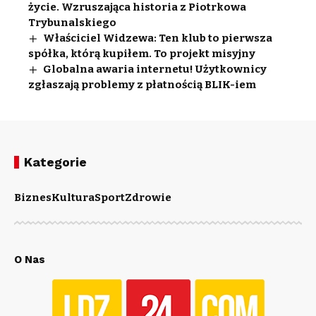
życie. Wzruszająca historia z Piotrkowa
Trybunalskiego
Właściciel Widzewa: Ten klub to pierwsza
spółka, którą kupiłem. To projekt misyjny
Globalna awaria internetu! Użytkownicy
zgłaszają problemy z płatnością BLIK-iem
Kategorie
Biznes
Kultura
Sport
Zdrowie
O Nas