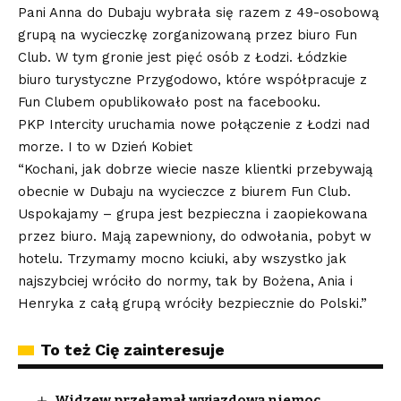
Pani Anna do Dubaju wybrała się razem z 49-osobową
grupą na wycieczkę zorganizowaną przez biuro Fun
Club. W tym gronie jest pięć osób z Łodzi. Łódzkie
biuro turystyczne Przygodowo, które współpracuje z
Fun Clubem opublikowało post na facebooku.
PKP Intercity uruchamia nowe połączenie z Łodzi nad
morze. I to w Dzień Kobiet
“Kochani, jak dobrze wiecie nasze klientki przebywają
obecnie w Dubaju na wycieczce z biurem Fun Club.
Uspokajamy – grupa jest bezpieczna i zaopiekowana
przez biuro. Mają zapewniony, do odwołania, pobyt w
hotelu. Trzymamy mocno kciuki, aby wszystko jak
najszybciej wróciło do normy, tak by Bożena, Ania i
Henryka z całą grupą wróciły bezpiecznie do Polski.”
To też Cię zainteresuje
Widzew przełamał wyjazdową niemoc.