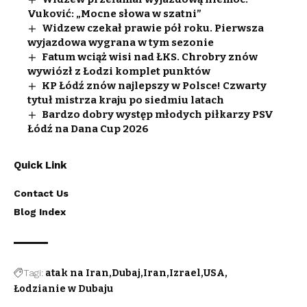
Vuković: „Mocne słowa w szatni”
Widzew czekał prawie pół roku. Pierwsza
wyjazdowa wygrana w tym sezonie
Fatum wciąż wisi nad ŁKS. Chrobry znów
wywiózł z Łodzi komplet punktów
KP Łódź znów najlepszy w Polsce! Czwarty
tytuł mistrza kraju po siedmiu latach
Bardzo dobry występ młodych piłkarzy PSV
Łódź na Dana Cup 2026
Quick Link
Contact Us
Blog Index
Tagi:
atak na Iran
Dubaj
Iran
Izrael
USA
Łodzianie w Dubaju