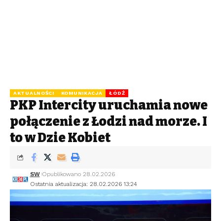
AKTUALNOŚCI
KOMUNIKACJA
ŁÓDŹ
PKP Intercity uruchamia nowe
połączenie z Łodzi nad morze. I
to w Dzień Kobiet
SW
Opublikowano 28.02.2026
Ostatnia aktualizacja: 28.02.2026 13:24