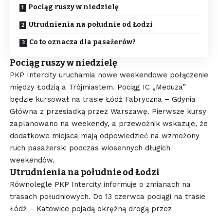
Pociąg ruszy w niedzielę
Utrudnienia na południe od Łodzi
Co to oznacza dla pasażerów?
Pociąg ruszy w niedzielę
PKP Intercity uruchamia nowe weekendowe połączenie
między Łodzią a Trójmiastem. Pociąg IC „Meduza”
będzie kursował na trasie Łódź Fabryczna – Gdynia
Główna z przesiadką przez Warszawę. Pierwsze kursy
zaplanowano na weekendy, a przewoźnik wskazuje, że
dodatkowe miejsca mają odpowiedzieć na wzmożony
ruch pasażerski podczas wiosennych długich
weekendów.
Utrudnienia na południe od Łodzi
Równolegle PKP Intercity informuje o zmianach na
trasach południowych. Do 13 czerwca pociągi na trasie
Łódź – Katowice pojadą okrężną drogą przez