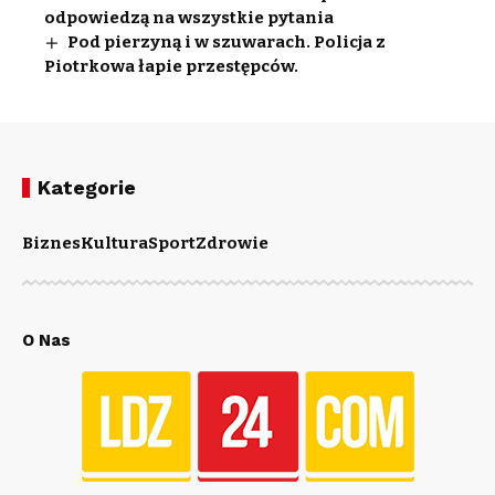
odpowiedzą na wszystkie pytania
Pod pierzyną i w szuwarach. Policja z
Piotrkowa łapie przestępców.
Kategorie
Biznes
Kultura
Sport
Zdrowie
O Nas