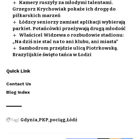
Kamery ruszyły za młodymi talentami.
Grzegorz Krychowiak pokaże ich drogę do
piłkarskich marzeń
Łódzcy seniorzy zamiast aplikacji wybierają
parkiet. Potańcówki przeżywają drugą młodość
Właścicel Widzewa o rozbudowie stadionu:
„Na dziś nie stać na to ani klubu, ani miasta”
Sambodrom przejdzie ulicą Piotrkowską.
Brazylijskie święto tańca w Łodzi
Quick Link
Contact Us
Blog Index
Tagi:
Gdynia
PKP
pociąg
Łódź