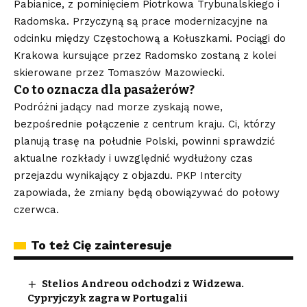
Pabianice, z pominięciem Piotrkowa Trybunalskiego i
Radomska. Przyczyną są prace modernizacyjne na
odcinku między Częstochową a Kołuszkami. Pociągi do
Krakowa kursujące przez Radomsko zostaną z kolei
skierowane przez Tomaszów Mazowiecki.
Co to oznacza dla pasażerów?
Podróżni jadący nad morze zyskają nowe,
bezpośrednie połączenie z centrum kraju. Ci, którzy
planują trasę na południe Polski, powinni sprawdzić
aktualne rozkłady i uwzględnić wydłużony czas
przejazdu wynikający z objazdu. PKP Intercity
zapowiada, że zmiany będą obowiązywać do połowy
czerwca.
To też Cię zainteresuje
Stelios Andreou odchodzi z Widzewa.
Cypryjczyk zagra w Portugalii