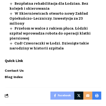
Bezpłatna rehabilitacja dla Łodzian. Bez
kolejek i skierowania
W Skierniewicach otwarto nowy Zakład
Opiekuńczo-Leczniczy. Inwestycja za 23
miliony
Przełom w walce z rakiem płuca. Łódzki
szpital wprowadza robota do operacji klatki
piersiowej
Cud! Czworaczki w Łodzi. Dziesiąte takie
narodziny w historii szpitala
Quick Link
Contact Us
Blog Index
Facebook