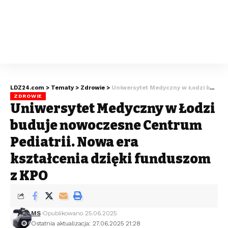
LDZ24.com
>
Tematy
>
Zdrowie
>
Uniwersytet Medyczny w Łodzi buduje nowoczesne Centrum Pediatrii. Nowa era kształcenia dzięki funduszom z KPO
ZDROWIE
Uniwersytet Medyczny w Łodzi
buduje nowoczesne Centrum
Pediatrii. Nowa era
kształcenia dzięki funduszom
z KPO
MS
Opublikowano 25.06.2025
Ostatnia aktualizacja: 27.06.2025 21:28