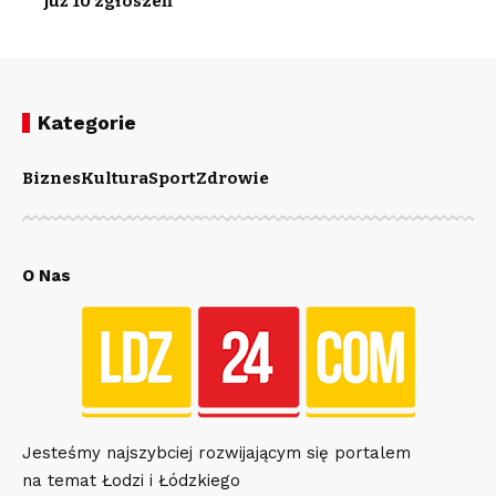
już 10 zgłoszeń
Kategorie
Biznes
Kultura
Sport
Zdrowie
O Nas
Jesteśmy najszybciej rozwijającym się portalem
na temat Łodzi i Łódzkiego