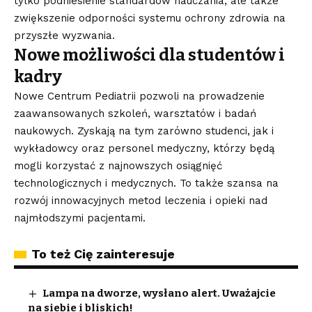
tylko podniesienie standardów nauczania, ale także
zwiększenie odporności systemu ochrony zdrowia na
przyszłe wyzwania.
Nowe możliwości dla studentów i
kadry
Nowe Centrum Pediatrii pozwoli na prowadzenie
zaawansowanych szkoleń, warsztatów i badań
naukowych. Zyskają na tym zarówno studenci, jak i
wykładowcy oraz personel medyczny, którzy będą
mogli korzystać z najnowszych osiągnięć
technologicznych i medycznych. To także szansa na
rozwój innowacyjnych metod leczenia i opieki nad
najmłodszymi pacjentami.
To też Cię zainteresuje
Lampa na dworze, wysłano alert. Uważajcie
na siebie i bliskich!