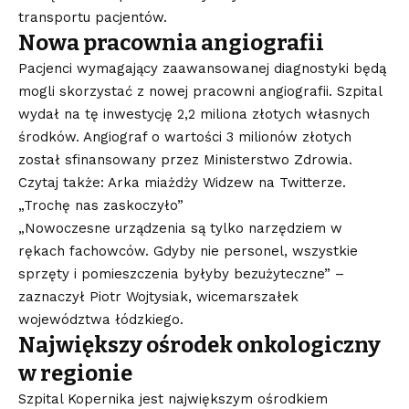
transportu pacjentów.
Nowa pracownia angiografii
Pacjenci wymagający zaawansowanej diagnostyki będą
mogli skorzystać z nowej pracowni angiografii. Szpital
wydał na tę inwestycję 2,2 miliona złotych własnych
środków. Angiograf o wartości 3 milionów złotych
został sfinansowany przez Ministerstwo Zdrowia.
Czytaj także: Arka miażdży Widzew na Twitterze.
„Trochę nas zaskoczyło”
„Nowoczesne urządzenia są tylko narzędziem w
rękach fachowców. Gdyby nie personel, wszystkie
sprzęty i pomieszczenia byłyby bezużyteczne” –
zaznaczył Piotr Wojtysiak, wicemarszałek
województwa łódzkiego.
Największy ośrodek onkologiczny
w regionie
Szpital Kopernika jest największym ośrodkiem