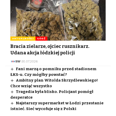
AKTUALNOŚCI
ŁÓDŹ
Bracia zielarze, ojciec rusznikarz.
Udana akcja łódzkiej policji
SW
30.07.2026
Fani marzą o pomniku przed stadionem
ŁKS-u. Czy mógłby powstać?
Ambitny plan Witolda Skrzydlewskiego!
Chce wziąć wszystko
Tragedia była blisko. Policjant pomógł
desperatce
Najstarszy supermarket w Łodzi przestanie
istnieć. Sieć wycofuje się z Polski