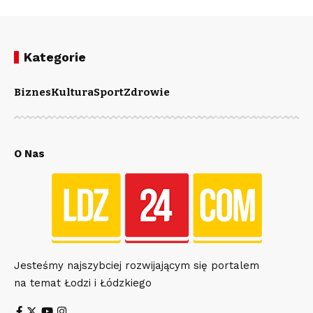
Kategorie
Biznes
Kultura
Sport
Zdrowie
O Nas
Jesteśmy najszybciej rozwijającym się portalem
na temat Łodzi i Łódzkiego