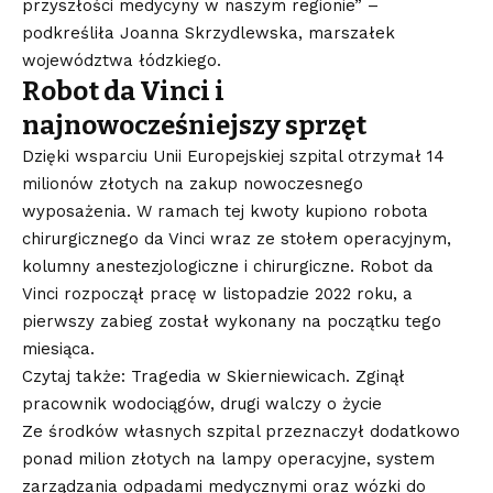
przyszłości medycyny w naszym regionie” –
podkreśliła Joanna Skrzydlewska, marszałek
województwa łódzkiego.
Robot da Vinci i
najnowocześniejszy sprzęt
Dzięki wsparciu Unii Europejskiej szpital otrzymał 14
milionów złotych na zakup nowoczesnego
wyposażenia. W ramach tej kwoty kupiono robota
chirurgicznego da Vinci wraz ze stołem operacyjnym,
kolumny anestezjologiczne i chirurgiczne. Robot da
Vinci rozpoczął pracę w listopadzie 2022 roku, a
pierwszy zabieg został wykonany na początku tego
miesiąca.
Czytaj także: Tragedia w Skierniewicach. Zginął
pracownik wodociągów, drugi walczy o życie
Ze środków własnych szpital przeznaczył dodatkowo
ponad milion złotych na lampy operacyjne, system
zarządzania odpadami medycznymi oraz wózki do