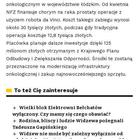
onkologicznym w województwie łódzkim. Od kwietnia
NFZ finansuje chorym na raka prostaty operacje z
użyciem robota da Vinci. Koszt takiego zabiegu wynosi
około 30 tysięcy złotych, podczas gdy tradycyjna
operacja kosztuje 12,8 tysiąca złotych.
Placówka planuje dalsze inwestycje dzięki 125
milionom złotych otrzymanym z Krajowego Planu
Odbudowy i Zwiększania Odporności. Środki te zostaną
przeznaczone na modernizację infrastruktury
onkologicznej i zakup najnowocześniejszego sprzętu.
To też Cię zainteresuje
Wielki blok Elektrowni Bełchatów
wyłączony. Czy mamy się czego obawiać?
Rodzina, bliscy i ludzie Widzewa pożegnali
Tadeusza Gapińskiego
Widzew nie może być zależny wyłącznie od