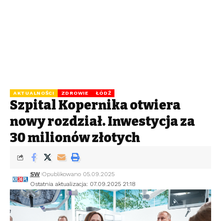
AKTUALNOŚCI
ZDROWIE
ŁÓDŹ
Szpital Kopernika otwiera
nowy rozdział. Inwestycja za
30 milionów złotych
SW
Opublikowano 05.09.2025
Ostatnia aktualizacja: 07.09.2025 21:18