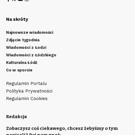
Na skróty
Najnowsze wiadomości
Zdjęcie tygodnia
Wiadomości z Łodzi
Wiadomości z Łódzkiego
Kulturalna Łódź
Co w sporcie
Regulamin Portalu
Polityka Prywatności
Regulamin Cookies
Redakcja
Zobaczysz coś ciekawego, chcesz żebyśmy o tym
napisali? Daj nam znać: