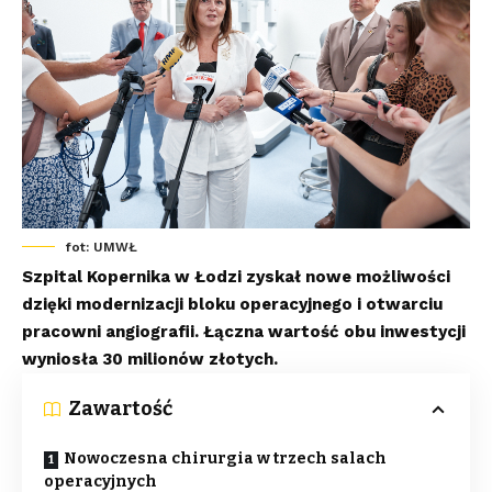
fot: UMWŁ
Szpital Kopernika w Łodzi zyskał nowe możliwości
dzięki modernizacji bloku operacyjnego i otwarciu
pracowni angiografii. Łączna wartość obu inwestycji
wyniosła 30 milionów złotych.
Zawartość
Nowoczesna chirurgia w trzech salach
operacyjnych