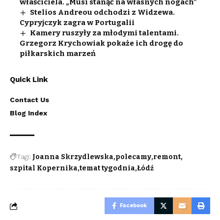
właściciela. „Musi stanąć na własnych nogach”
Stelios Andreou odchodzi z Widzewa.
Cypryjczyk zagra w Portugalii
Kamery ruszyły za młodymi talentami.
Grzegorz Krychowiak pokaże ich drogę do
piłkarskich marzeń
Quick Link
Contact Us
Blog Index
Tagi:
Joanna Skrzydlewska
polecamy
remont
szpital Kopernika
temat tygodnia
Łódź
Facebook