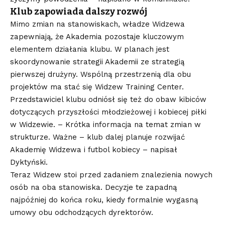
Klub zapowiada dalszy rozwój
Mimo zmian na stanowiskach, władze Widzewa
zapewniają, że Akademia pozostaje kluczowym
elementem działania klubu. W planach jest
skoordynowanie strategii Akademii ze strategią
pierwszej drużyny. Wspólną przestrzenią dla obu
projektów ma stać się Widzew Training Center.
Przedstawiciel klubu odniósł się też do obaw kibiców
dotyczących przyszłości młodzieżowej i kobiecej piłki
w Widzewie. – Krótka informacja na temat zmian w
strukturze. Ważne – klub dalej planuje rozwijać
Akademię Widzewa i futbol kobiecy – napisał
Dyktyński.
Teraz Widzew stoi przed zadaniem znalezienia nowych
osób na oba stanowiska. Decyzje te zapadną
najpóźniej do końca roku, kiedy formalnie wygasną
umowy obu odchodzących dyrektorów.