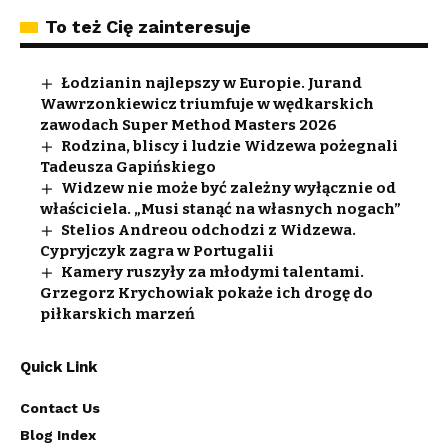
To też Cię zainteresuje
Łodzianin najlepszy w Europie. Jurand
Wawrzonkiewicz triumfuje w wędkarskich
zawodach Super Method Masters 2026
Rodzina, bliscy i ludzie Widzewa pożegnali
Tadeusza Gapińskiego
Widzew nie może być zależny wyłącznie od
właściciela. „Musi stanąć na własnych nogach”
Stelios Andreou odchodzi z Widzewa.
Cypryjczyk zagra w Portugalii
Kamery ruszyły za młodymi talentami.
Grzegorz Krychowiak pokaże ich drogę do
piłkarskich marzeń
Quick Link
Contact Us
Blog Index