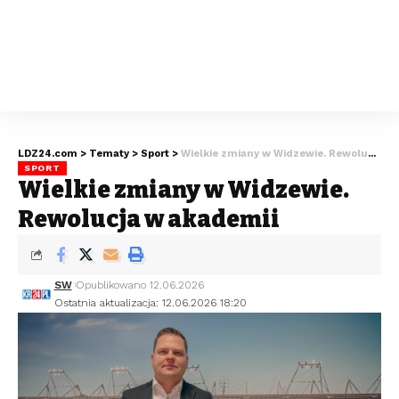
LDZ24.com
>
Tematy
>
Sport
>
Wielkie zmiany w Widzewie. Rewolucja w akademii
SPORT
Wielkie zmiany w Widzewie.
Rewolucja w akademii
SW
Opublikowano 12.06.2026
Ostatnia aktualizacja: 12.06.2026 18:20