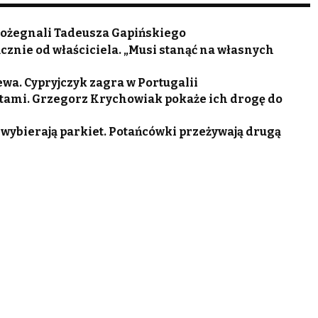
 pożegnali Tadeusza Gapińskiego
cznie od właściciela. „Musi stanąć na własnych
wa. Cypryjczyk zagra w Portugalii
tami. Grzegorz Krychowiak pokaże ich drogę do
 wybierają parkiet. Potańcówki przeżywają drugą