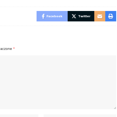
Facebook
Twitter
naczone
*