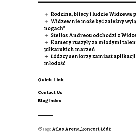
Rodzina, bliscy i ludzie Widzewa
Widzew nie może być zależny wyłą
nogach”
Stelios Andreou odchodzi z Widze
Kamery ruszyły za młodymi talen
piłkarskich marzeń
Łódzcy seniorzy zamiast aplikacji
młodość
Quick Link
Contact Us
Blog Index
Tagi:
Atlas Arena
koncert
Łódź