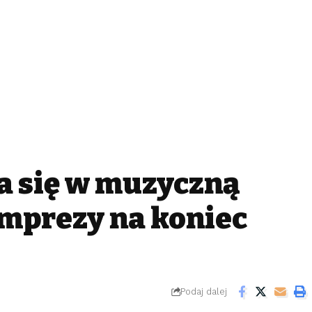
a się w muzyczną
 imprezy na koniec
Podaj dalej