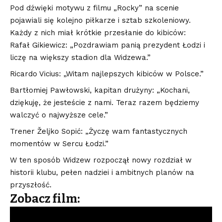
Pod dźwięki motywu z filmu „Rocky” na scenie
pojawiali się kolejno piłkarze i sztab szkoleniowy.
Każdy z nich miał krótkie przesłanie do kibiców:
Rafał Gikiewicz: „Pozdrawiam panią prezydent Łodzi i
liczę na większy stadion dla Widzewa.”
Ricardo Vicius: „Witam najlepszych kibiców w Polsce.”
Bartłomiej Pawłowski, kapitan drużyny: „Kochani,
dziękuję, że jesteście z nami. Teraz razem będziemy
walczyć o najwyższe cele.”
Trener Željko Sopić: „Życzę wam fantastycznych
momentów w Sercu Łodzi.”
W ten sposób Widzew rozpoczął nowy rozdział w
historii klubu, pełen nadziei i ambitnych planów na
przyszłość.
Zobacz film: