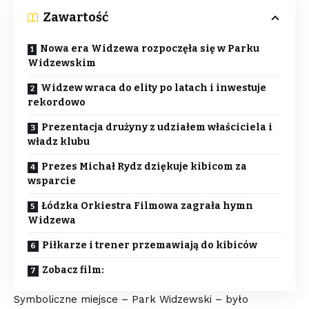
Zawartość
Nowa era Widzewa rozpoczęła się w Parku
Widzewskim
Widzew wraca do elity po latach i inwestuje
rekordowo
Prezentacja drużyny z udziałem właściciela i
władz klubu
Prezes Michał Rydz dziękuje kibicom za
wsparcie
Łódzka Orkiestra Filmowa zagrała hymn
Widzewa
Piłkarze i trener przemawiają do kibiców
Zobacz film:
Symboliczne miejsce – Park Widzewski – było