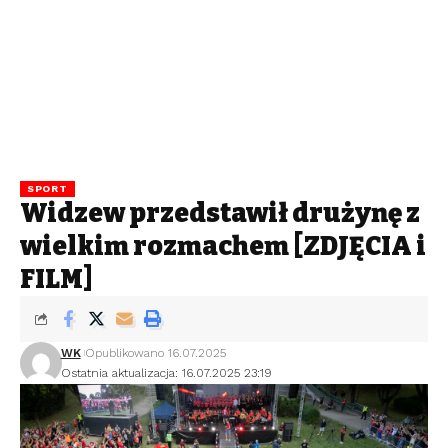
SPORT
Widzew przedstawił drużynę z
wielkim rozmachem [ZDJĘCIA i
FILM]
WK
Opublikowano 16.07.2025
Ostatnia aktualizacja: 16.07.2025 23:19