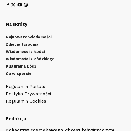
Na skróty
Najnowsze wiadomości
Zdjęcie tygodnia
Wiadomości z Łodzi
Wiadomości z Łódzkiego
Kulturalna Łódź
Co w sporcie
Regulamin Portalu
Polityka Prywatności
Regulamin Cookies
Redakcja
Zobaczysz coś ciekawego, chcesz żebyśmy o tym