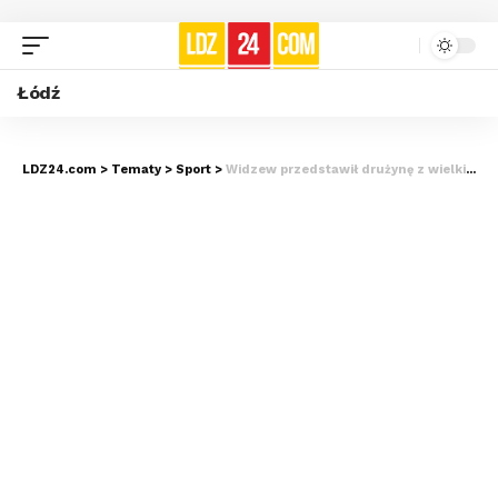
Łódź
LDZ24.com
>
Tematy
>
Sport
>
Widzew przedstawił drużynę z wielkim rozmachem [ZDJĘCIA i FILM]