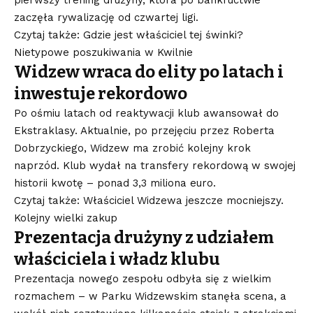
pierwszy trening drużyny, która po bankructwie
zaczęła rywalizację od czwartej ligi.
Czytaj także: Gdzie jest właściciel tej świnki?
Nietypowe poszukiwania w Kwilnie
Widzew wraca do elity po latach i
inwestuje rekordowo
Po ośmiu latach od reaktywacji klub awansował do
Ekstraklasy. Aktualnie, po przejęciu przez Roberta
Dobrzyckiego, Widzew ma zrobić kolejny krok
naprzód. Klub wydał na transfery rekordową w swojej
historii kwotę – ponad 3,3 miliona euro.
Czytaj także: Właściciel Widzewa jeszcze mocniejszy.
Kolejny wielki zakup
Prezentacja drużyny z udziałem
właściciela i władz klubu
Prezentacja nowego zespołu odbyła się z wielkim
rozmachem – w Parku Widzewskim stanęła scena, a