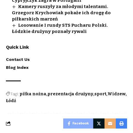
Cypryjczyk zagra w Portugalii
Kamery ruszyły za młodymi talentami.
Grzegorz Krychowiak pokaże ich drogę do
piłkarskich marzeń
Losowanie I rundy STS Pucharu Polski.
Łódzkie drużyny poznały rywali
Quick Link
Contact Us
Blog Index
Tagi:
piłka nożna
prezentacja drużyny
sport
Widzew
Łódź
Facebook