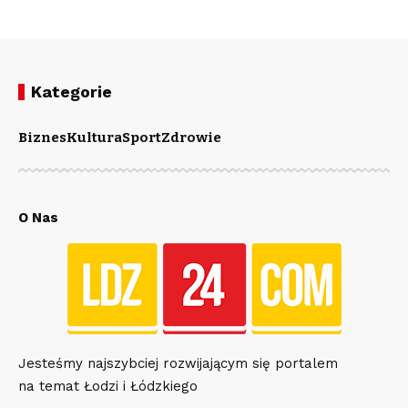
Kategorie
Biznes
Kultura
Sport
Zdrowie
O Nas
Jesteśmy najszybciej rozwijającym się portalem
na temat Łodzi i Łódzkiego