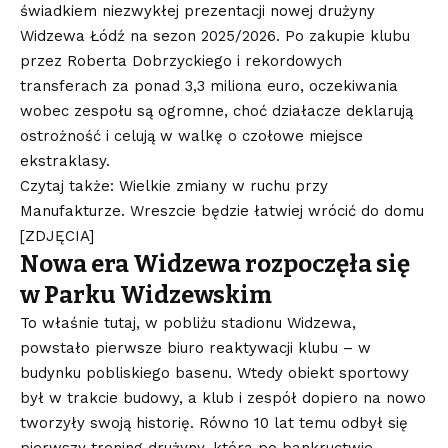
świadkiem niezwykłej prezentacji nowej drużyny
Widzewa Łódź na sezon 2025/2026. Po zakupie klubu
przez Roberta Dobrzyckiego i rekordowych
transferach za ponad 3,3 miliona euro, oczekiwania
wobec zespołu są ogromne, choć działacze deklarują
ostrożność i celują w walkę o czołowe miejsce
ekstraklasy.
Czytaj także: Wielkie zmiany w ruchu przy
Manufakturze. Wreszcie będzie łatwiej wrócić do domu
[ZDJĘCIA]
Nowa era Widzewa rozpoczęła się
w Parku Widzewskim
To właśnie tutaj, w pobliżu stadionu Widzewa,
powstało pierwsze biuro reaktywacji klubu – w
budynku pobliskiego basenu. Wtedy obiekt sportowy
był w trakcie budowy, a klub i zespół dopiero na nowo
tworzyły swoją historię. Równo 10 lat temu odbył się