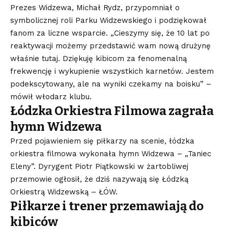
Prezes Widzewa, Michał Rydz, przypomniał o
symbolicznej roli Parku Widzewskiego i podziękował
fanom za liczne wsparcie. „Cieszymy się, że 10 lat po
reaktywacji możemy przedstawić wam nową drużynę
właśnie tutaj. Dziękuję kibicom za fenomenalną
frekwencję i wykupienie wszystkich karnetów. Jestem
podekscytowany, ale na wyniki czekamy na boisku” –
mówił włodarz klubu.
Łódzka Orkiestra Filmowa zagrała
hymn Widzewa
Przed pojawieniem się piłkarzy na scenie, łódzka
orkiestra filmowa wykonała hymn Widzewa – „Taniec
Eleny”. Dyrygent Piotr Piątkowski w żartobliwej
przemowie ogłosił, że dziś nazywają się Łódzką
Orkiestrą Widzewską – ŁÓW.
Piłkarze i trener przemawiają do
kibiców