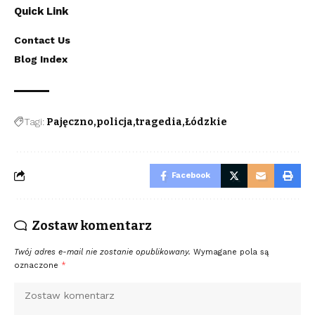
Quick Link
Contact Us
Blog Index
Tagi:
Pajęczno
policja
tragedia
Łódzkie
Facebook
Zostaw komentarz
Twój adres e-mail nie zostanie opublikowany.
Wymagane pola są
oznaczone
*