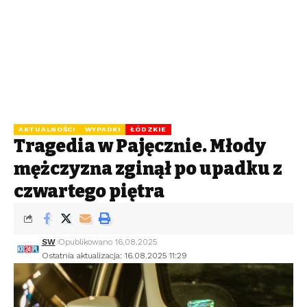
AKTUALNOŚCI
WYPADKI
ŁÓDZKIE
Tragedia w Pajęcznie. Młody
mężczyzna zginął po upadku z
czwartego piętra
SW
Opublikowano 16.08.2025
Ostatnia aktualizacja: 16.08.2025 11:29