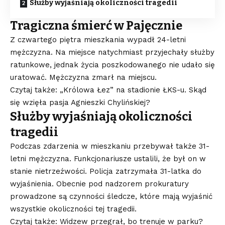
Służby wyjaśniają okoliczności tragedii
Tragiczna śmierć w Pajęcznie
Z czwartego piętra mieszkania wypadł 24-letni
mężczyzna. Na miejsce natychmiast przyjechały służby
ratunkowe, jednak życia poszkodowanego nie udało się
uratować. Mężczyzna zmarł na miejscu.
Czytaj także: „Królowa Łez” na stadionie ŁKS-u. Skąd
się wzięła pasja Agnieszki Chylińskiej?
Służby wyjaśniają okoliczności
tragedii
Podczas zdarzenia w mieszkaniu przebywał także 31-
letni mężczyzna. Funkcjonariusze ustalili, że był on w
stanie nietrzeźwości. Policja zatrzymała 31-latka do
wyjaśnienia. Obecnie pod nadzorem prokuratury
prowadzone są czynności śledcze, które mają wyjaśnić
wszystkie okoliczności tej tragedii.
Czytaj także: Widzew przegrał, bo trenuje w parku?