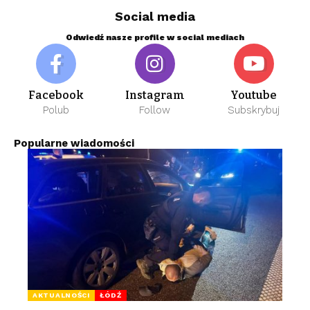
Social media
Odwiedź nasze profile w social mediach
Facebook
Instagram
Youtube
Polub
Follow
Subskrybuj
Popularne wiadomości
AKTUALNOŚCI
ŁÓDŹ