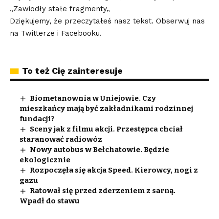
„Zawiodły stałe fragmenty
„
Dziękujemy, że przeczytałeś nasz tekst. Obserwuj nas
na
Twitterze
i
Facebooku
.
To też Cię zainteresuje
Biometanownia w Uniejowie. Czy
mieszkańcy mają być zakładnikami rodzinnej
fundacji?
Sceny jak z filmu akcji. Przestępca chciał
staranować radiowóz
Nowy autobus w Bełchatowie. Będzie
ekologicznie
Rozpoczęła się akcja Speed. Kierowcy, nogi z
gazu
Ratował się przed zderzeniem z sarną.
Wpadł do stawu