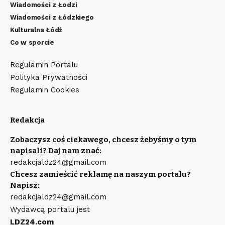
Wiadomości z Łodzi
Wiadomości z Łódzkiego
Kulturalna Łódź
Co w sporcie
Regulamin Portalu
Polityka Prywatności
Regulamin Cookies
Redakcja
Zobaczysz coś ciekawego, chcesz żebyśmy o tym
napisali? Daj nam znać:
redakcjaldz24@gmail.com
Chcesz zamieścić reklamę na naszym portalu?
Napisz:
redakcjaldz24@gmail.com
Wydawcą portalu jest
LDZ24.com