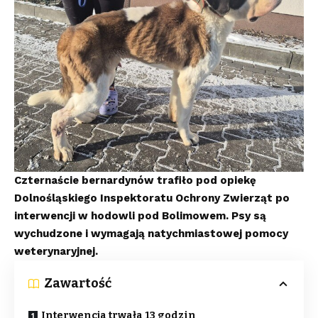
Czternaście bernardynów trafiło pod opiekę
Dolnośląskiego Inspektoratu Ochrony Zwierząt po
interwencji w hodowli pod Bolimowem. Psy są
wychudzone i wymagają natychmiastowej pomocy
weterynaryjnej.
Zawartość
Interwencja trwała 13 godzin