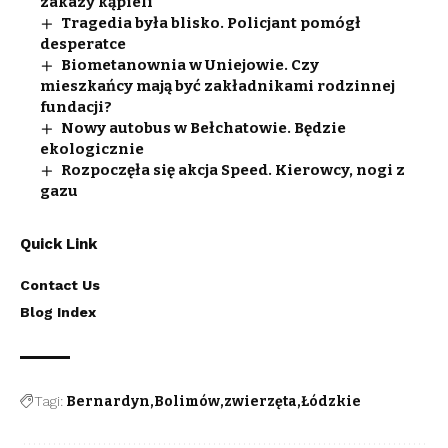
zakazy kąpieli
Tragedia była blisko. Policjant pomógł
desperatce
Biometanownia w Uniejowie. Czy
mieszkańcy mają być zakładnikami rodzinnej
fundacji?
Nowy autobus w Bełchatowie. Będzie
ekologicznie
Rozpoczęła się akcja Speed. Kierowcy, nogi z
gazu
Quick Link
Contact Us
Blog Index
Tagi:
Bernardyn
Bolimów
zwierzęta
Łódzkie