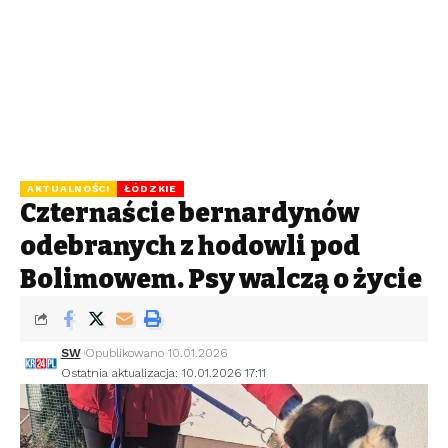
AKTUALNOŚCI
ŁÓDZKIE
Czternaście bernardynów
odebranych z hodowli pod
Bolimowem. Psy walczą o życie
SW
Opublikowano 10.01.2026
Ostatnia aktualizacja: 10.01.2026 17:11