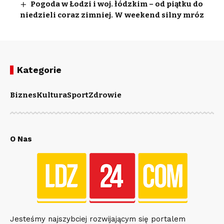
Pogoda w Łodzi i woj. łódzkim – od piątku do
niedzieli coraz zimniej. W weekend silny mróz
Kategorie
Biznes
Kultura
Sport
Zdrowie
O Nas
Jesteśmy najszybciej rozwijającym się portalem