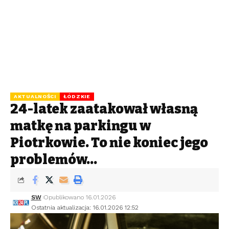
AKTUALNOŚCI
ŁÓDZKIE
24-latek zaatakował własną
matkę na parkingu w
Piotrkowie. To nie koniec jego
problemów…
SW
Opublikowano 16.01.2026
Ostatnia aktualizacja: 16.01.2026 12:52