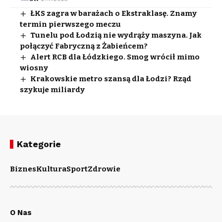
ŁKS zagra w barażach o Ekstraklasę. Znamy
termin pierwszego meczu
Tunelu pod Łodzią nie wydrąży maszyna. Jak
połączyć Fabryczną z Żabieńcem?
Alert RCB dla Łódzkiego. Smog wrócił mimo
wiosny
Krakowskie metro szansą dla Łodzi? Rząd
szykuje miliardy
Kategorie
Biznes
Kultura
Sport
Zdrowie
O Nas