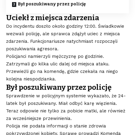
Był poszukiwany przez policję
Uciekł z miejsca zdarzenia
Do incydentu doszło około godziny 12:00. Świadkowie
wezwali policję, ale sprawca zdążył uciec z miejsca
zdarzenia. Funkcjonariusze natychmiast rozpoczęli
poszukiwania agresora.
Policjanci namierzyli mężczyznę po godzinie.
Zatrzymali go kilka ulic dalej od miejsca ataku.
Przewieźli go na komendę, gdzie czekała na niego
kolejna niespodzianka.
Był poszukiwany przez policję
Sprawdzenie w policyjnym systemie wykazało, że 24-
latek był poszukiwany. Miał odbyć karę więzienia.
Teraz odpowie nie tylko za pobicie matki, ale również
za wcześniejsze przewinienia.
Policja nie podała informacji o stanie zdrowia
pokrzywdzonej kobiety. Sprawę prowadzi Komenda