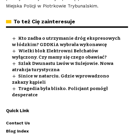
Miejska Policji w Piotrkowie Trybunalskim.
To też Cię zainteresuje
Kto zadba o utrzymanie dróg ekspresowych
w łódzkim? GDDKiA wybrała wykonawcę
Wielki blok Elektrowni Bełchatów
wyłączony. Czy mamy się czego obawiać?
Szlak Dwunastu Lwów w Sulejowie. Nowa
atrakcja turystyczna
Sinice w natarciu. Gdzie wprowadzono
zakazy kąpieli
Tragedia była blisko. Policjant pomógł
desperatce
Quick Link
Contact Us
Blog Index