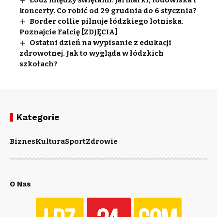
koncerty. Co robić od 29 grudnia do 6 stycznia?
Border collie pilnuje łódzkiego lotniska.
Poznajcie Falcię [ZDJĘCIA]
Ostatni dzień na wypisanie z edukacji
zdrowotnej. Jak to wygląda w łódzkich
szkołach?
Kategorie
Biznes
Kultura
Sport
Zdrowie
O Nas