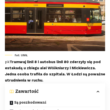
fot: UMŁ
pk
Tramwaj linii 8 i autobus linii 80 zderzyły się pod
estakadą u zbiegu alei Włókniarzy i Mickiewicza.
Jedna osoba trafiła do szpitala. W Łodzi są poważne
utrudnienia w ruchu.
Zawartość
Są poszkodowani