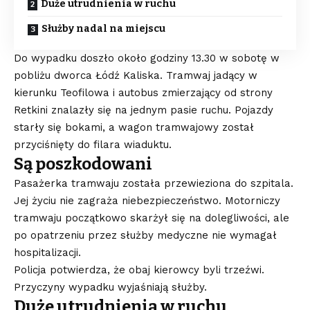
Duże utrudnienia w ruchu
Służby nadal na miejscu
Do wypadku doszło około godziny 13.30 w sobotę w
pobliżu dworca Łódź Kaliska. Tramwaj jadący w
kierunku Teofilowa i autobus zmierzający od strony
Retkini znalazły się na jednym pasie ruchu. Pojazdy
starły się bokami, a wagon tramwajowy został
przyciśnięty do filara wiaduktu.
Są poszkodowani
Pasażerka tramwaju została przewieziona do szpitala.
Jej życiu nie zagraża niebezpieczeństwo. Motorniczy
tramwaju początkowo skarżył się na dolegliwości, ale
po opatrzeniu przez służby medyczne nie wymagał
hospitalizacji.
Policja potwierdza, że obaj kierowcy byli trzeźwi.
Przyczyny wypadku wyjaśniają służby.
Duże utrudnienia w ruchu