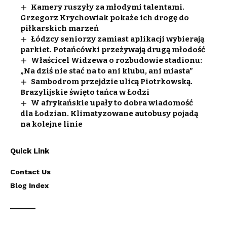
Kamery ruszyły za młodymi talentami.
Grzegorz Krychowiak pokaże ich drogę do
piłkarskich marzeń
Łódzcy seniorzy zamiast aplikacji wybierają
parkiet. Potańcówki przeżywają drugą młodość
Właścicel Widzewa o rozbudowie stadionu:
„Na dziś nie stać na to ani klubu, ani miasta”
Sambodrom przejdzie ulicą Piotrkowską.
Brazylijskie święto tańca w Łodzi
W afrykańskie upały to dobra wiadomość
dla Łodzian. Klimatyzowane autobusy pojadą
na kolejne linie
Quick Link
Contact Us
Blog Index