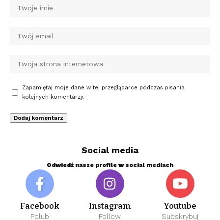
Zapamiętaj moje dane w tej przeglądarce podczas pisania
kolejnych komentarzy.
Social media
Odwiedź nasze profile w social mediach
Facebook
Instagram
Youtube
Polub
Follow
Subskrybuj