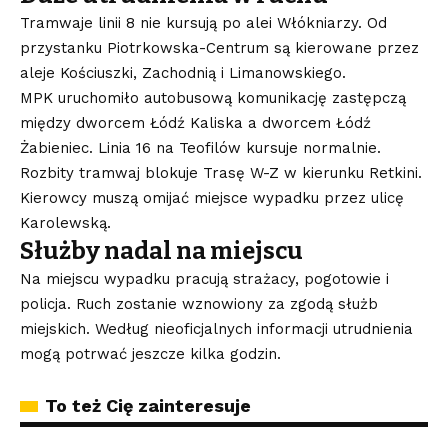
Tramwaje linii 8 nie kursują po alei Włókniarzy. Od
przystanku Piotrkowska-Centrum są kierowane przez
aleje Kościuszki, Zachodnią i Limanowskiego.
MPK uruchomiło autobusową komunikację zastępczą
między dworcem Łódź Kaliska a dworcem Łódź
Żabieniec. Linia 16 na Teofilów kursuje normalnie.
Rozbity tramwaj blokuje Trasę W-Z w kierunku Retkini.
Kierowcy muszą omijać miejsce wypadku przez ulicę
Karolewską.
Służby nadal na miejscu
Na miejscu wypadku pracują strażacy, pogotowie i
policja. Ruch zostanie wznowiony za zgodą służb
miejskich. Według nieoficjalnych informacji utrudnienia
mogą potrwać jeszcze kilka godzin.
To też Cię zainteresuje