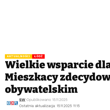
AKTUALNOŚCI
ŁÓDŹ
Wielkie wsparcie dl
Mieszkańcy zdecydow
obywatelskim
SW
Opublikowano 15.11.2025
Ostatnia aktualizacja: 15.11.2025 11:15