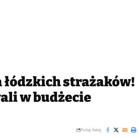
a łódzkich strażaków!
ali w budżecie
Podaj dalej