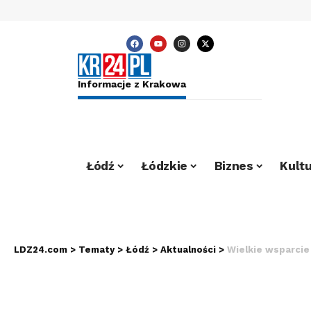
Informacje z Krakowa
Łódź
Łódzkie
Biznes
Kultu
LDZ24.com
>
Tematy
>
Łódź
>
Aktualności
>
Wielkie wsparcie dl