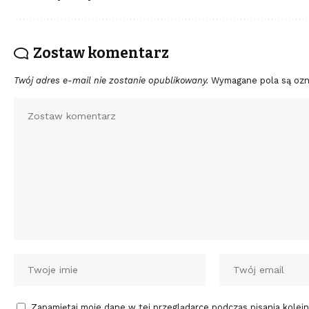
Zostaw komentarz
Twój adres e-mail nie zostanie opublikowany.
Wymagane pola są oz
Zapamiętaj moje dane w tej przeglądarce podczas pisania kolej