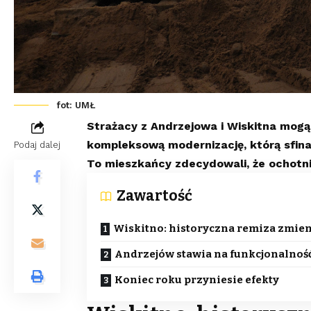
fot: UMŁ
Strażacy z Andrzejowa i Wiskitna mogą
kompleksową modernizację, którą sfina
Podaj dalej
To mieszkańcy zdecydowali, że ochotni
Zawartość
Wiskitno: historyczna remiza zmien
Andrzejów stawia na funkcjonalnoś
Koniec roku przyniesie efekty