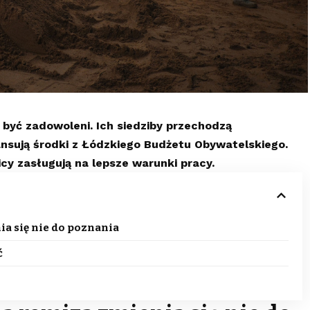
 być zadowoleni. Ich siedziby przechodzą
nsują środki z Łódzkiego Budżetu Obywatelskiego.
cy zasługują na lepsze warunki pracy.
ia się nie do poznania
ć