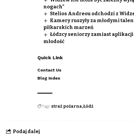
nogach”
Stelios Andreou odchodzi z Widze
Kamery ruszyły za młodymi talen
piłkarskich marzeń
Łódzcy seniorzy zamiast aplikacji
młodość
Quick Link
Contact Us
Blog Index
Tagi:
straż pożarna
Łódź
Podaj dalej