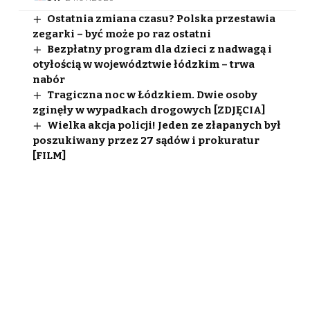
Ostatnia zmiana czasu? Polska przestawia
zegarki – być może po raz ostatni
Bezpłatny program dla dzieci z nadwagą i
otyłością w województwie łódzkim – trwa
nabór
Tragiczna noc w Łódzkiem. Dwie osoby
zginęły w wypadkach drogowych [ZDJĘCIA]
Wielka akcja policji! Jeden ze złapanych był
poszukiwany przez 27 sądów i prokuratur
[FILM]