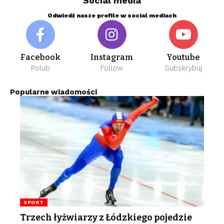
Social media
Odwiedź nasze profile w social mediach
Facebook
Instagram
Youtube
Polub
Follow
Subskrybuj
Popularne wiadomości
SPORT
Trzech łyżwiarzy z Łódzkiego pojedzie