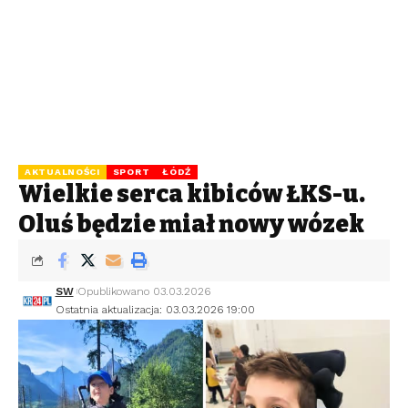
AKTUALNOŚCI
SPORT
ŁÓDŹ
Wielkie serca kibiców ŁKS-u.
Oluś będzie miał nowy wózek
SW
Opublikowano 03.03.2026
Ostatnia aktualizacja: 03.03.2026 19:00