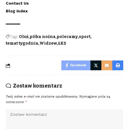
Contact Us
Blog Index
Tagi:
Oluś
piłka nożna
polecamy
sport
temat tygodnia
Widzew
ŁKS
Facebook
Zostaw komentarz
Twój adres e-mail nie zostanie opublikowany.
Wymagane pola są
oznaczone
*