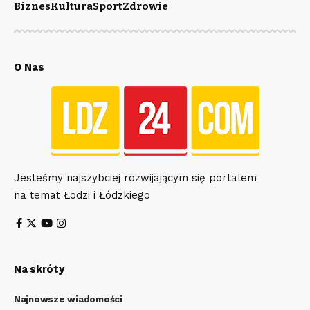
Biznes
Kultura
Sport
Zdrowie
O Nas
Jesteśmy najszybciej rozwijającym się portalem
na temat Łodzi i Łódzkiego
Na skróty
Najnowsze wiadomości