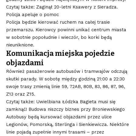
Czytaj także: Zaginął 20-letni Ksawery z Sieradza.
Policja apeluje o pomoc
Policja będzie kierować ruchem na całej trasie
przemarszu. Kierowcy powinni unikać centrum miasta
w sobotnie popołudnie i wieczór, bo korki będą
nieuniknione.
Komunikacja miejska pojedzie
objazdami
Również pasażerowie autobusów i tramwajów odczują
skutki parady. W sobotę między godziną 21:00 a 22:30
swoje trasy zmienią linie 59, 72AB, 80B, 83, 86, 87, 96,
Z13 oraz Z15.
Czytaj także: Uwielbiana Łódzka Bagieta musi się
zamknąć! Budowa niszczy biznes przy Broniewskiego
Autobusy będą kursować objazdami przez ulice
Legionów, Pomorską, Sterlinga i Sienkiewicza. Niektóre
linie pojadą zupełnie innymi trasami – przez