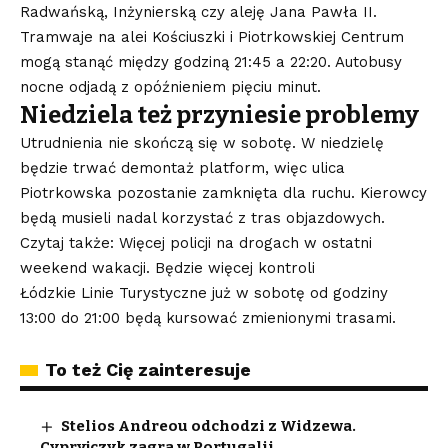
Radwańską, Inżynierską czy aleję Jana Pawła II.
Tramwaje na alei Kościuszki i Piotrkowskiej Centrum
mogą stanąć między godziną 21:45 a 22:20. Autobusy
nocne odjadą z opóźnieniem pięciu minut.
Niedziela też przyniesie problemy
Utrudnienia nie skończą się w sobotę. W niedzielę
będzie trwać demontaż platform, więc ulica
Piotrkowska pozostanie zamknięta dla ruchu. Kierowcy
będą musieli nadal korzystać z tras objazdowych.
Czytaj także: Więcej policji na drogach w ostatni
weekend wakacji. Będzie więcej kontroli
Łódzkie Linie Turystyczne już w sobotę od godziny
13:00 do 21:00 będą kursować zmienionymi trasami.
To też Cię zainteresuje
Stelios Andreou odchodzi z Widzewa.
Cypryjczyk zagra w Portugalii