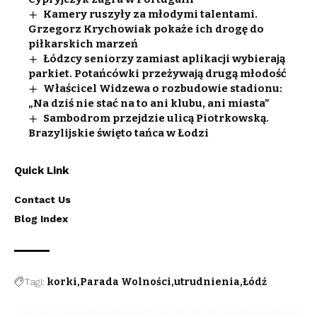
Kamery ruszyły za młodymi talentami.
Grzegorz Krychowiak pokaże ich drogę do
piłkarskich marzeń
Łódzcy seniorzy zamiast aplikacji wybierają
parkiet. Potańcówki przeżywają drugą młodość
Właścicel Widzewa o rozbudowie stadionu:
„Na dziś nie stać na to ani klubu, ani miasta”
Sambodrom przejdzie ulicą Piotrkowską.
Brazylijskie święto tańca w Łodzi
Quick Link
Contact Us
Blog Index
Tagi:
korki
Parada Wolności
utrudnienia
Łódź