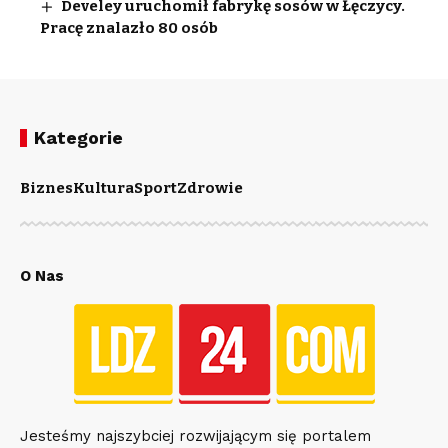
Develey uruchomił fabrykę sosów w Łęczycy.
Pracę znalazło 80 osób
Kategorie
Biznes
Kultura
Sport
Zdrowie
O Nas
Jesteśmy najszybciej rozwijającym się portalem