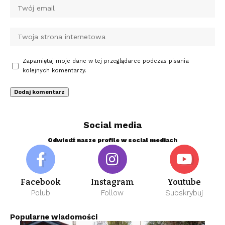
Zapamiętaj moje dane w tej przeglądarce podczas pisania
kolejnych komentarzy.
Social media
Odwiedź nasze profile w social mediach
Facebook
Instagram
Youtube
Polub
Follow
Subskrybuj
Popularne wiadomości