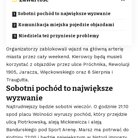
Sobotni pochód to największe wyzwanie
Komunikacja miejska pojedzie objazdami
Niedziela też przyniesie problemy
Organizatorzy zablokowali wjazd na główną arterię
miasta przez cały weekend. Kierowcy będą musieli
korzystać z objazdów przez ulice Próchnika, Rewolucji
1905, Jaracza, Więckowskiego oraz 6 Sierpnia i
Traugutta.
Sobotni pochód to największe
wyzwanie
Najtrudniejszy będzie sobotni wieczór. O godzinie 21:10
spod placu Wolności wyruszy pochód, który przejdzie
ulicą Piotrkowską, aleją Mickiewicza i aleją
Bandurskiego pod Sport Arenę. Marsz ma potrwać do
godziny 23:00 i będzie największym w historii imprezy.