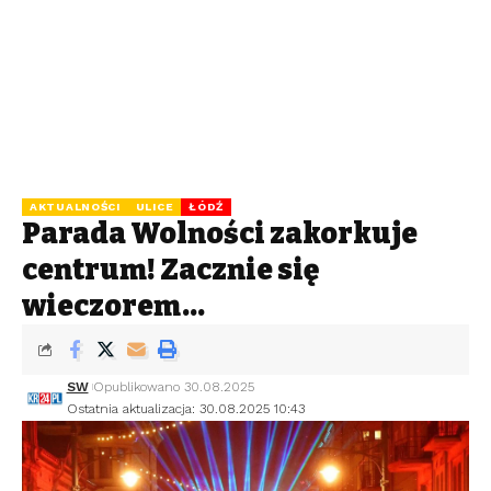
AKTUALNOŚCI
ULICE
ŁÓDŹ
Parada Wolności zakorkuje
centrum! Zacznie się
wieczorem…
SW
Opublikowano 30.08.2025
Ostatnia aktualizacja: 30.08.2025 10:43