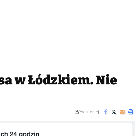
sa w Łódzkiem. Nie
Podaj dalej