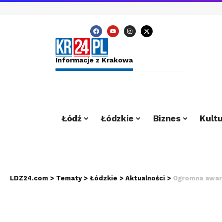
Informacje z Krakowa
Łódź
Łódzkie
Biznes
Kultu
LDZ24.com
>
Tematy
>
Łódzkie
>
Aktualności
>
Ogromna awari