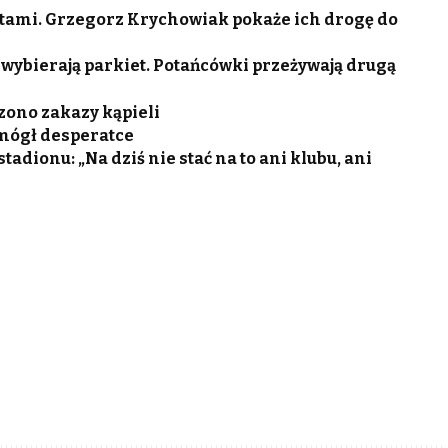
tami. Grzegorz Krychowiak pokaże ich drogę do
 wybierają parkiet. Potańcówki przeżywają drugą
zono zakazy kąpieli
omógł desperatce
adionu: „Na dziś nie stać na to ani klubu, ani