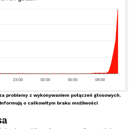
asza problemy z wykonywaniem połączeń głosowych.
nformują o całkowitym braku możliwości
sa