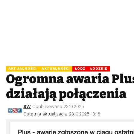
AKTUALNOŚCI
AKTUALNOŚCI
ŁÓDŹ
ŁÓDZKIE
Ogromna awaria Plu
działają połączenia
SW
Opublikowano 23.10.2025
Ostatnia aktualizacja: 23.10.2025 10:16