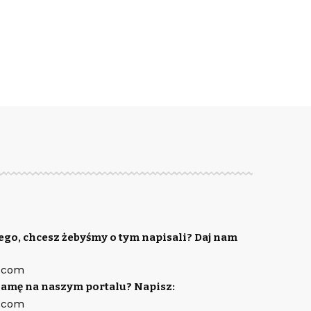
ego, chcesz żebyśmy o tym napisali? Daj nam
.com
lamę na naszym portalu? Napisz:
.com