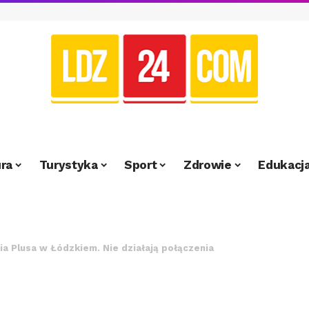
ra
Turystyka
Sport
Zdrowie
Edukacj
a Plusa w Łódzkiem. Nie działają połączenia