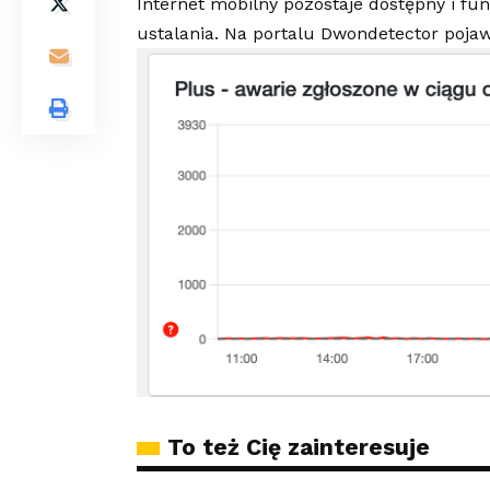
Internet mobilny pozostaje dostępny i fu
ustalania. Na portalu Dwondetector pojawi
To też Cię zainteresuje