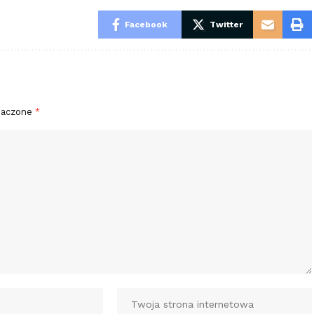
Facebook
Twitter
naczone
*