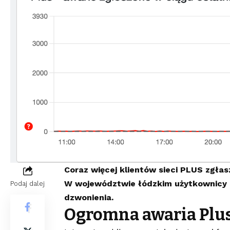
Coraz więcej klientów sieci PLUS zgł
W województwie łódzkim użytkownicy i
Podaj dalej
dzwonienia.
Ogromna awaria Plu