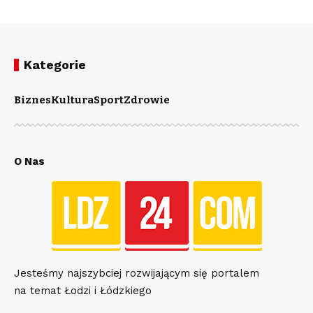
Kategorie
Biznes
Kultura
Sport
Zdrowie
O Nas
Jesteśmy najszybciej rozwijającym się portalem
na temat Łodzi i Łódzkiego