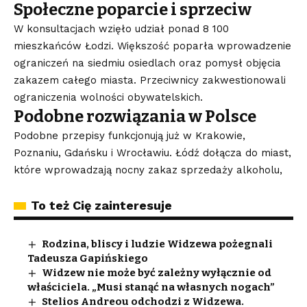
Społeczne poparcie i sprzeciw
W konsultacjach wzięło udział ponad 8 100
mieszkańców Łodzi. Większość poparła wprowadzenie
ograniczeń na siedmiu osiedlach oraz pomysł objęcia
zakazem całego miasta. Przeciwnicy zakwestionowali
ograniczenia wolności obywatelskich.
Podobne rozwiązania w Polsce
Podobne przepisy funkcjonują już w Krakowie,
Poznaniu, Gdańsku i Wrocławiu. Łódź dołącza do miast,
które wprowadzają nocny zakaz sprzedaży alkoholu,
To też Cię zainteresuje
Rodzina, bliscy i ludzie Widzewa pożegnali
Tadeusza Gapińskiego
Widzew nie może być zależny wyłącznie od
właściciela. „Musi stanąć na własnych nogach”
Stelios Andreou odchodzi z Widzewa.