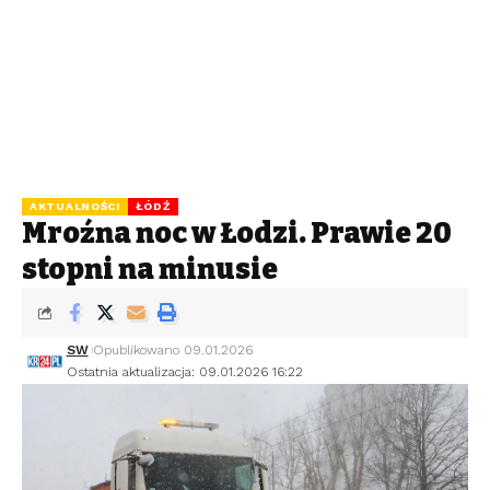
AKTUALNOŚCI
ŁÓDŹ
Mroźna noc w Łodzi. Prawie 20
stopni na minusie
SW
Opublikowano 09.01.2026
Ostatnia aktualizacja: 09.01.2026 16:22