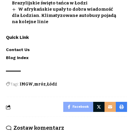
Brazylijskie święto tańca w Łodzi
W afrykańskie upały to dobra wiadomość
dla Łodzian. Klimatyzowane autobusy pojadą
na kolejne linie
Quick Link
Contact Us
Blog Index
Tagi:
IMGW
mróz
Łódź
Facebook
Zostaw komentarz