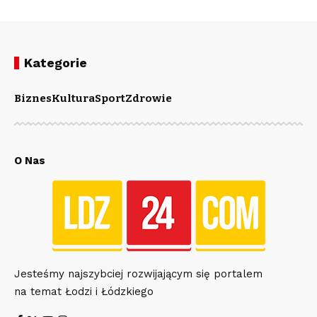
Kategorie
Biznes
Kultura
Sport
Zdrowie
O Nas
Jesteśmy najszybciej rozwijającym się portalem
na temat Łodzi i Łódzkiego