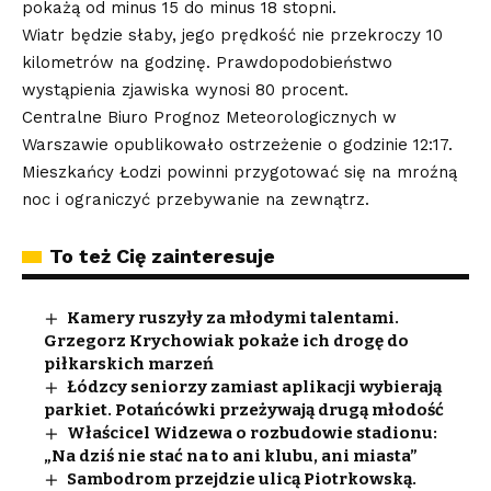
pokażą od minus 15 do minus 18 stopni.
Wiatr będzie słaby, jego prędkość nie przekroczy 10
kilometrów na godzinę. Prawdopodobieństwo
wystąpienia zjawiska wynosi 80 procent.
Centralne Biuro Prognoz Meteorologicznych w
Warszawie opublikowało ostrzeżenie o godzinie 12:17.
Mieszkańcy Łodzi powinni przygotować się na mroźną
noc i ograniczyć przebywanie na zewnątrz.
To też Cię zainteresuje
Kamery ruszyły za młodymi talentami.
Grzegorz Krychowiak pokaże ich drogę do
piłkarskich marzeń
Łódzcy seniorzy zamiast aplikacji wybierają
parkiet. Potańcówki przeżywają drugą młodość
Właścicel Widzewa o rozbudowie stadionu:
„Na dziś nie stać na to ani klubu, ani miasta”
Sambodrom przejdzie ulicą Piotrkowską.