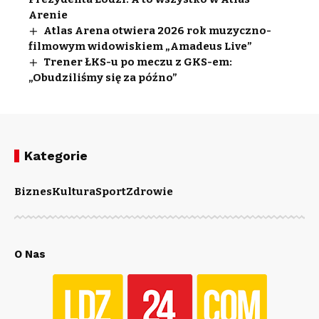
Arenie
Atlas Arena otwiera 2026 rok muzyczno-
filmowym widowiskiem „Amadeus Live”
Trener ŁKS-u po meczu z GKS-em:
„Obudziliśmy się za późno”
Kategorie
Biznes
Kultura
Sport
Zdrowie
O Nas