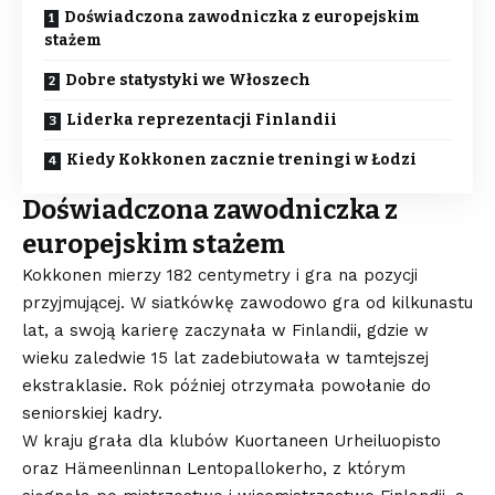
Doświadczona zawodniczka z europejskim
stażem
Dobre statystyki we Włoszech
Liderka reprezentacji Finlandii
Kiedy Kokkonen zacznie treningi w Łodzi
Doświadczona zawodniczka z
europejskim stażem
Kokkonen mierzy 182 centymetry i gra na pozycji
przyjmującej. W siatkówkę zawodowo gra od kilkunastu
lat, a swoją karierę zaczynała w Finlandii, gdzie w
wieku zaledwie 15 lat zadebiutowała w tamtejszej
ekstraklasie. Rok później otrzymała powołanie do
seniorskiej kadry.
W kraju grała dla klubów Kuortaneen Urheiluopisto
oraz Hämeenlinnan Lentopallokerho, z którym