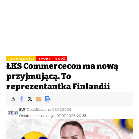
AKTUALNOŚCI
SPORT
ŁÓDŹ
ŁKS Commercecon ma nową
przyjmującą. To
reprezentantka Finlandii
SW
Opublikowano 07.07.2026
Ostatnia aktualizacja: 07.07.2026 20:33