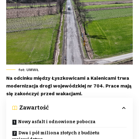
fot: UMWŁ
Na odcinku między Łyszkowicami a Kalenicami trwa
modernizacja drogi wojewódzkiej nr 704. Prace mają
się zakończyć przed wakacjami.
Zawartość
Nowy asfalt i odnowione pobocza
Dwa i pół miliona złotych z budżetu