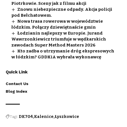
Piotrkowie. Sceny jak z filmu akcji
Znowu niebezpieczne odpady. Akcja policji
pod Bełchatowem.
Nowa trasa rowerowa w województwie
łódzkim. Połączy dziewiętnaście gmin
Łodzianin najlepszy w Europie. Jurand
Wawrzonkiewicz triumfuje w wędkarskich
zawodach Super Method Masters 2026
Kto zadba o utrzymanie dróg ekspresowych
w łódzkim? GDDKiA wybrała wykonawcę
Quick Link
Contact Us
Blog Index
Tagi:
DK704
Kalenice
Łyszkowice