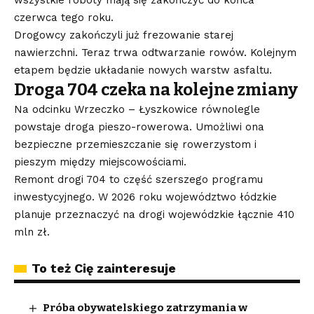
wszystkie roboty mają się zakończyć do końca
czerwca tego roku.
Drogowcy zakończyli już frezowanie starej
nawierzchni. Teraz trwa odtwarzanie rowów. Kolejnym
etapem będzie układanie nowych warstw asfaltu.
Droga 704 czeka na kolejne zmiany
Na odcinku Wrzeczko – Łyszkowice równolegle
powstaje droga pieszo-rowerowa. Umożliwi ona
bezpieczne przemieszczanie się rowerzystom i
pieszym między miejscowościami.
Remont drogi 704 to część szerszego programu
inwestycyjnego. W 2026 roku województwo łódzkie
planuje przeznaczyć na drogi wojewódzkie łącznie 410
mln zł.
To też Cię zainteresuje
Próba obywatelskiego zatrzymania w