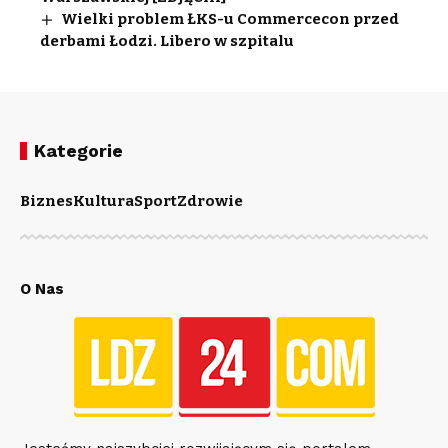
Wielki problem ŁKS-u Commercecon przed
derbami Łodzi. Libero w szpitalu
Kategorie
Biznes
Kultura
Sport
Zdrowie
O Nas