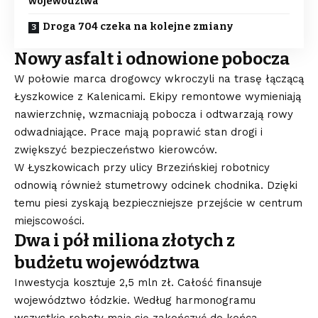
województwa
Droga 704 czeka na kolejne zmiany
Nowy asfalt i odnowione pobocza
W połowie marca drogowcy wkroczyli na trasę łączącą
Łyszkowice z Kalenicami. Ekipy remontowe wymieniają
nawierzchnię, wzmacniają pobocza i odtwarzają rowy
odwadniające. Prace mają poprawić stan drogi i
zwiększyć bezpieczeństwo kierowców.
W Łyszkowicach przy ulicy Brzezińskiej robotnicy
odnowią również stumetrowy odcinek chodnika. Dzięki
temu piesi zyskają bezpieczniejsze przejście w centrum
miejscowości.
Dwa i pół miliona złotych z
budżetu województwa
Inwestycja kosztuje 2,5 mln zł. Całość finansuje
województwo łódzkie. Według harmonogramu