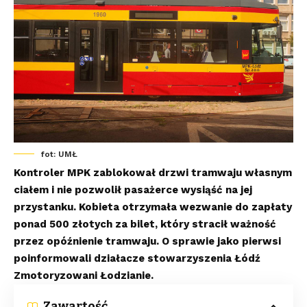
fot: UMŁ
Kontroler MPK zablokował drzwi tramwaju własnym
ciałem i nie pozwolił pasażerce wysiąść na jej
przystanku. Kobieta otrzymała wezwanie do zapłaty
ponad 500 złotych za bilet, który stracił ważność
przez opóźnienie tramwaju. O sprawie jako pierwsi
poinformowali działacze stowarzyszenia Łódź
Zmotoryzowani Łodzianie.
Zawartość