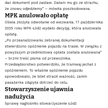
dać dokument pod zastaw. Dałam mu go ze strachu,
że znowu odjedziemy” – mówiła poszkodowana.
MPK anulowało opłatę
Oliwia złożyła odwołanie od wezwania. 17 października
2025 roku MPK Łódź wydało decyzję, która anulowała
opłatę.
„Po przeanalizowaniu zebranej dokumentacji
stwierdzono opóźnienie pojazdu na trasie. W związku z
powyższym przedmiotowa opłata została anulowana”
– brzmi treść pisma od przewoźnika.
Przedsiębiorstwo potwierdziło, że tramwaj jechał z
opóźnieniem. To właśnie spóźnienie pojazdu
spowodowało, że bilet stracił ważność, zanim
pasażerka zdążyła dotrzeć do celu.
Stowarzyszenie ujawnia
nadużycia
Sprawę nagłośniło stowarzyszenie Łódź