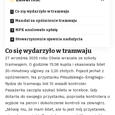
Co się wydarzyło w tramwaju
Mandat za opóźnienie tramwaju
MPK anulowało opłatę
Stowarzyszenie ujawnia nadużycia
Co się wydarzyło w tramwaju
27 września 2025 roku Oliwia wracała ze szkoły
tramwajem. O godzinie 15:36 kupila i skasowała bilet
20-minutowy ulgowy za 2,20 złotych. Pojazd jechał z
opóźnieniem. Na przystanku Piłsudskiego-Śmigłego-
Rydza do tramwaju linii 10 wsiadł kontroler.
Pasażerka zaczęła szukać biletu w torebce. Gdy
dotarła do swojego przystanku, poprosiła kontrolera o
wyjście na peron i dokończenie kontroli na zewnątrz.
„Mówię mu, że mam bilet, ale tu jest mój przystanek,