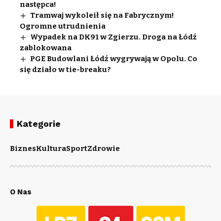
następca!
Tramwaj wykoleił się na Fabrycznym!
Ogromne utrudnienia
Wypadek na DK91 w Zgierzu. Droga na Łódź
zablokowana
PGE Budowlani Łódź wygrywają w Opolu. Co
się działo w tie-breaku?
Kategorie
Biznes
Kultura
Sport
Zdrowie
O Nas