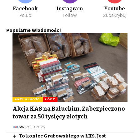
Facebook
Instagram
Youtube
Polub
Follow
Subskrybuj
Popularne wiadomości
AKTUALNOŚCI
ŁÓDŹ
Akcja KAS na Bałuckim. Zabezpieczono
towar za 50 tysięcy złotych
SW
29.10.2025
To koniec Grabowskiego w ŁKS. Jest