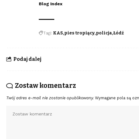
Blog Index
Tagi:
KAS
pies tropiący
policja
Łódź
Podaj dalej
Zostaw komentarz
Twój adres e-mail nie zostanie opublikowany.
Wymagane pola są oz