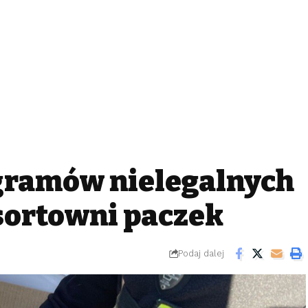
ogramów nielegalnych
 sortowni paczek
Podaj dalej