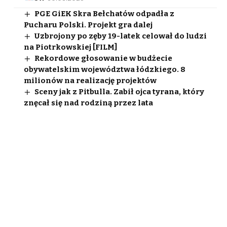
PGE GiEK Skra Bełchatów odpadła z
Pucharu Polski. Projekt gra dalej
Uzbrojony po zęby 19-latek celował do ludzi
na Piotrkowskiej [FILM]
Rekordowe głosowanie w budżecie
obywatelskim województwa łódzkiego. 8
milionów na realizację projektów
Sceny jak z Pitbulla. Zabił ojca tyrana, który
znęcał się nad rodziną przez lata