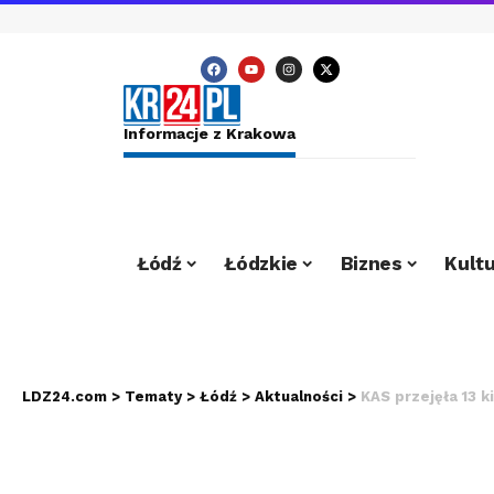
Informacje z Krakowa
Łódź
Łódzkie
Biznes
Kultu
LDZ24.com
>
Tematy
>
Łódź
>
Aktualności
>
KAS przejęła 13 