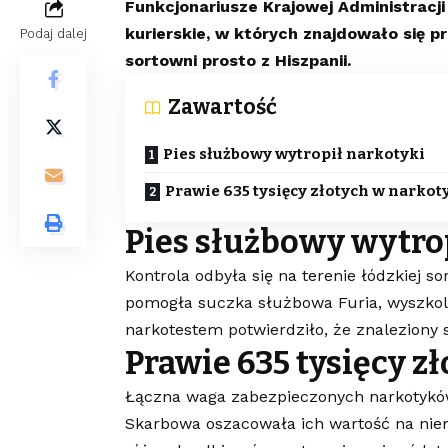
Funkcjonariusze Krajowej Administracji
kurierskie, w których znajdowało się p
Podaj dalej
sortowni prosto z Hiszpanii.
Zawartość
Pies służbowy wytropił narkotyki
Prawie 635 tysięcy złotych w narko
Pies służbowy wytro
Kontrola odbyła się na terenie łódzkiej 
pomogła suczka służbowa Furia, wyszkol
narkotestem potwierdziło, że znaleziony 
Prawie 635 tysięcy z
Łączna waga zabezpieczonych narkotyków 
Skarbowa oszacowała ich wartość na niema