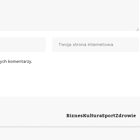
nych komentarzy.
Biznes
Kultura
Sport
Zdrowie