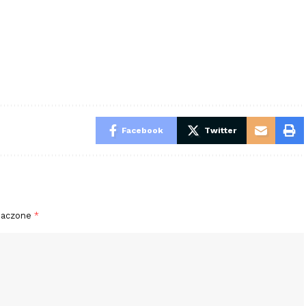
Facebook
Twitter
naczone
*