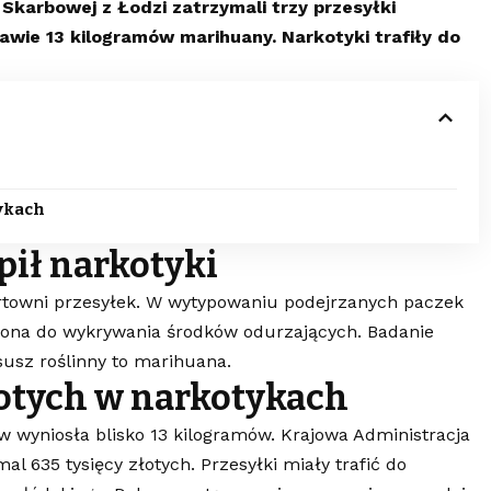
 Skarbowej z Łodzi zatrzymali trzy przesyłki
rawie 13 kilogramów marihuany. Narkotyki trafiły do
tykach
pił narkotyki
sortowni przesyłek. W wytypowaniu podejrzanych paczek
ona do wykrywania środków odurzających. Badanie
susz roślinny to marihuana.
łotych w narkotykach
wyniosła blisko 13 kilogramów. Krajowa Administracja
l 635 tysięcy złotych. Przesyłki miały trafić do