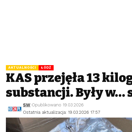
AKTUALNOŚCI
ŁÓDŹ
KAS przejęła 13 kil
substancji. Były w…
SW
Opublikowano 19.03.2026
Ostatnia aktualizacja: 19.03.2026 17:57