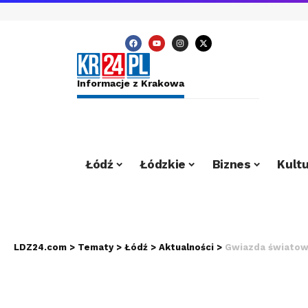
Informacje z Krakowa
Łódź
Łódzkie
Biznes
Kultu
LDZ24.com
>
Tematy
>
Łódź
>
Aktualności
>
Gwiazda światoweg