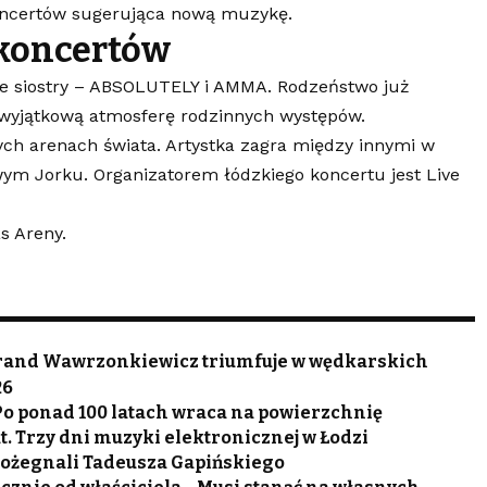
ncertów sugerująca nową muzykę.
 koncertów
e siostry – ABSOLUTELY i AMMA. Rodzeństwo już
c wyjątkową atmosferę rodzinnych występów.
ch arenach świata. Artystka zagra między innymi w
ym Jorku. Organizatorem łódzkiego koncertu jest Live
as Areny.
Jurand Wawrzonkiewicz triumfuje w wędkarskich
26
 Po ponad 100 latach wraca na powierzchnię
. Trzy dni muzyki elektronicznej w Łodzi
 pożegnali Tadeusza Gapińskiego