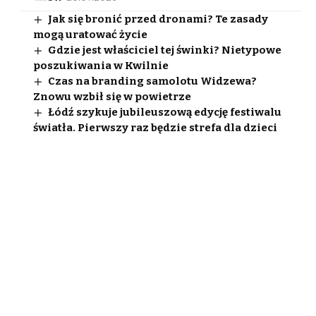
Jak się bronić przed dronami? Te zasady
mogą uratować życie
Gdzie jest właściciel tej świnki? Nietypowe
poszukiwania w Kwilnie
Czas na branding samolotu Widzewa?
Znowu wzbił się w powietrze
Łódź szykuje jubileuszową edycję festiwalu
światła. Pierwszy raz będzie strefa dla dzieci