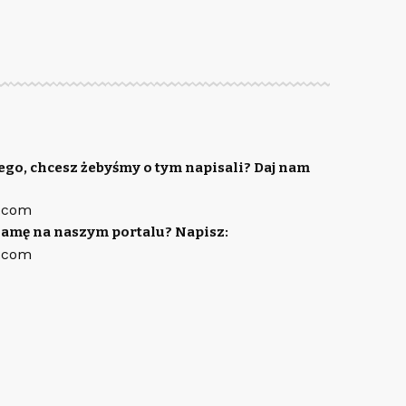
ego, chcesz żebyśmy o tym napisali? Daj nam
.com
lamę na naszym portalu? Napisz:
.com