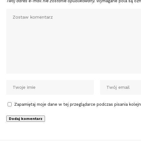
Twój adres e-mail nie zostanie opublikowany.
Wymagane pola są oz
Zapamiętaj moje dane w tej przeglądarce podczas pisania kolej