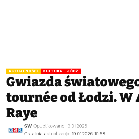
AKTUALNOŚCI
KULTURA
ŁÓDŹ
Gwiazda światowego
tournée od Łodzi. W 
Raye
SW
Opublikowano 19.01.2026
Ostatnia aktualizacja: 19.01.2026 10:58