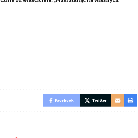
cznie od właściciela. „Musi stanąć na własnych
Facebook
Twitter