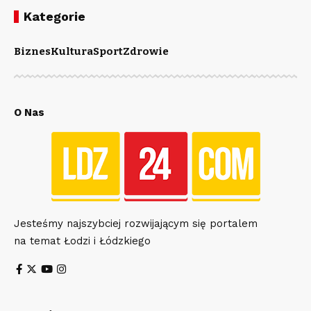
Kategorie
Biznes
Kultura
Sport
Zdrowie
O Nas
Jesteśmy najszybciej rozwijającym się portalem
na temat Łodzi i Łódzkiego