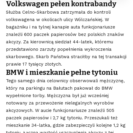
Volkswagen pełen kontrabandy
Służba Celno-Skarbowa zatrzymała do kontroli
volkswagena w okolicach ulicy Wólczańskiej. W
bagażniku i na tylnej kanapie auta funkcjonariusze
znaleźli 600 paczek papierosów bez polskich znaków
akcyzy. Za kierownicą siedział 44-latek, któremu
przedstawiono zarzuty popełnienia wykroczenia
skarbowego. Skarb Państwa straciłby na tej transakcji
prawie 17 tysięcy złotych.
BMW i mieszkanie pełne tytoniu
Tego samego dnia celownicy obserwowali mężczyznę,
który na parkingu na Bałutach pakował do BMW
wypełnione torby. Mężczyzna był już wcześniej
notowany za przewożenie nielegalnych wyrobów
akcyzowych. W aucie funkcjonariusze znaleźli 505
paczek papierosów i 2,7 kg tytoniu. Przeszukali też
mieszkanie 34-latka, gdzie zabezpieczyli kolejne 1,2 kg
tytoniu. Łączna wartość uszczuplenia akcyzy z tej