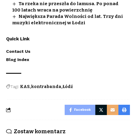
Ta rzeka nie przeszła do lamusa. Po ponad
100 latach wraca na powierzchnię
Największa Parada Wolności od lat. Trzy dni
muzyki elektronicznej w Łodzi
Quick Link
Contact Us
Blog Index
Tagi:
KAS
kontrabanda
Łódź
Facebook
Zostaw komentarz