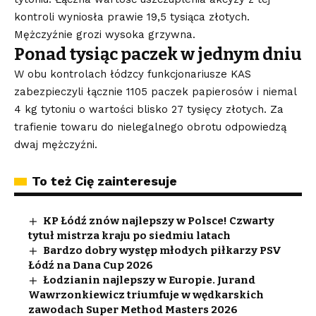
kontroli wyniosła prawie 19,5 tysiąca złotych.
Mężczyźnie grozi wysoka grzywna.
Ponad tysiąc paczek w jednym dniu
W obu kontrolach łódzcy funkcjonariusze KAS
zabezpieczyli łącznie 1105 paczek papierosów i niemal
4 kg tytoniu o wartości blisko 27 tysięcy złotych. Za
trafienie towaru do nielegalnego obrotu odpowiedzą
dwaj mężczyźni.
To też Cię zainteresuje
KP Łódź znów najlepszy w Polsce! Czwarty
tytuł mistrza kraju po siedmiu latach
Bardzo dobry występ młodych piłkarzy PSV
Łódź na Dana Cup 2026
Łodzianin najlepszy w Europie. Jurand
Wawrzonkiewicz triumfuje w wędkarskich
zawodach Super Method Masters 2026