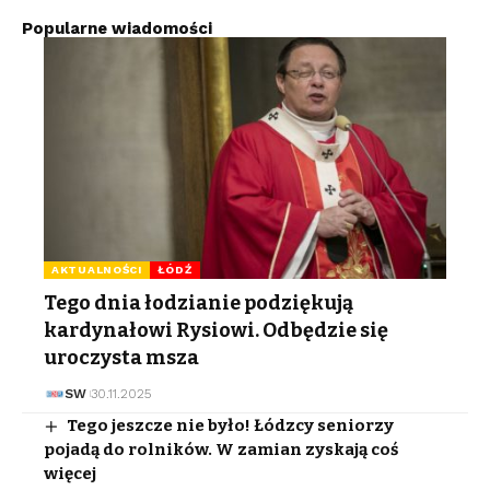
Popularne wiadomości
AKTUALNOŚCI
ŁÓDŹ
Tego dnia łodzianie podziękują
kardynałowi Rysiowi. Odbędzie się
uroczysta msza
SW
30.11.2025
Tego jeszcze nie było! Łódzcy seniorzy
pojadą do rolników. W zamian zyskają coś
więcej