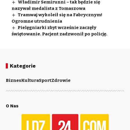
Władimir Semirunni – tak będzie się
nazywał medalista z Tomaszowa
Tramwaj wykoleił się na Fabrycznym!
Ogromne utrudnienia
Pielęgniarki zbyt wcześnie zaczęły
świętowanie. Pacjent zadzwonił po policję.
Kategorie
Biznes
Kultura
Sport
Zdrowie
O Nas