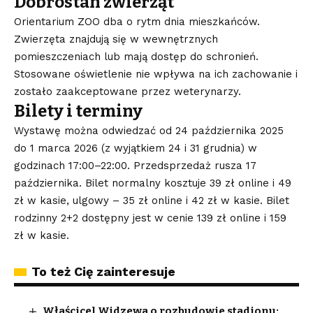
Dobrostan zwierząt
Orientarium ZOO dba o rytm dnia mieszkańców.
Zwierzęta znajdują się w wewnętrznych
pomieszczeniach lub mają dostęp do schronień.
Stosowane oświetlenie nie wpływa na ich zachowanie i
zostało zaakceptowane przez weterynarzy.
Bilety i terminy
Wystawę można odwiedzać od 24 października 2025
do 1 marca 2026 (z wyjątkiem 24 i 31 grudnia) w
godzinach 17:00–22:00. Przedsprzedaż rusza 17
października. Bilet normalny kosztuje 39 zł online i 49
zł w kasie, ulgowy – 35 zł online i 42 zł w kasie. Bilet
rodzinny 2+2 dostępny jest w cenie 139 zł online i 159
zł w kasie.
To też Cię zainteresuje
Właścicel Widzewa o rozbudowie stadionu: