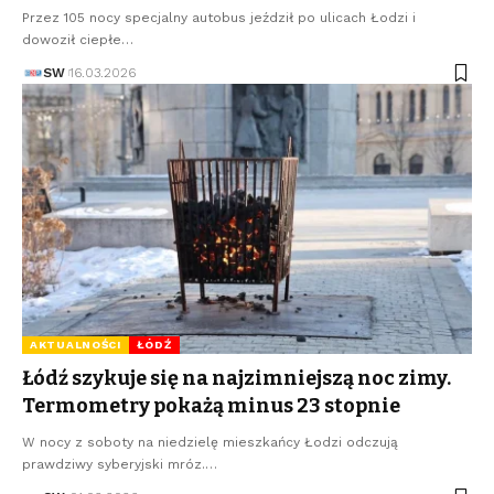
Przez 105 nocy specjalny autobus jeździł po ulicach Łodzi i
dowoził ciepłe…
SW
16.03.2026
AKTUALNOŚCI
ŁÓDŹ
Łódź szykuje się na najzimniejszą noc zimy.
Termometry pokażą minus 23 stopnie
W nocy z soboty na niedzielę mieszkańcy Łodzi odczują
prawdziwy syberyjski mróz.…