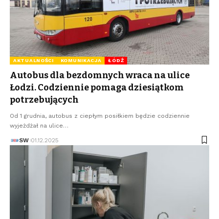
AKTUALNOŚCI
KOMUNIKACJA
ŁÓDŹ
Autobus dla bezdomnych wraca na ulice
Łodzi. Codziennie pomaga dziesiątkom
potrzebujących
Od 1 grudnia, autobus z ciepłym posiłkiem będzie codziennie
wyjeżdżał na ulice…
SW
01.12.2025